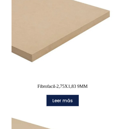
Fibrofacil-2,75X1,83 9MM
Leer más