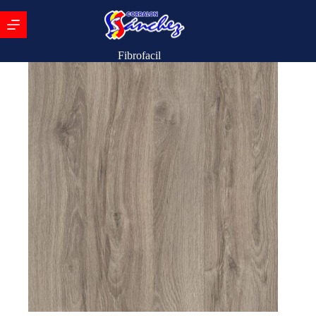
Fibrofacil