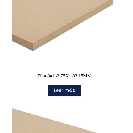
Fibrofacil-2,75X1,83 15MM
Leer más