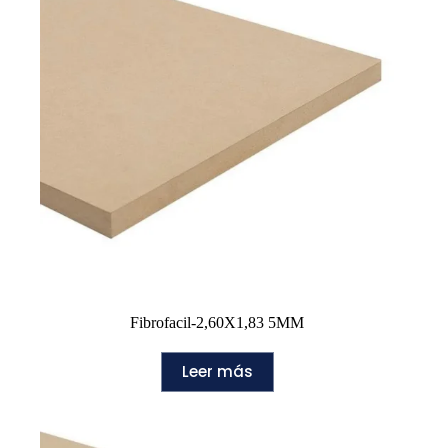
Fibrofacil-2,60X1,83 5MM
Leer más