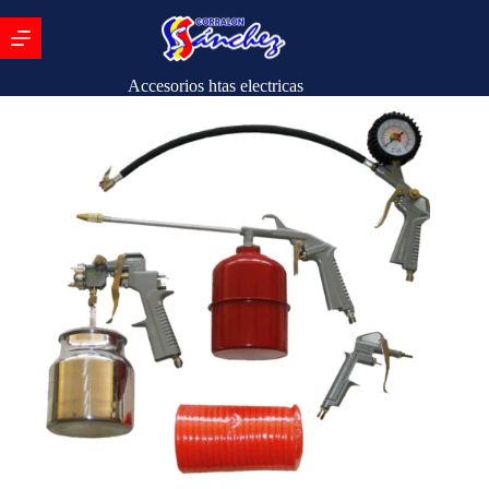
Accesorios htas electricas