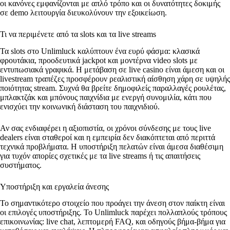
οι κανόνες εμφανίζονται με απλό τρόπο και οι δυνατότητες δοκιμής
σε demo λειτουργία διευκολύνουν την εξοικείωση.
Τι να περιμένετε από τα slots και τα live streams
Τα slots στο Unlimluck καλύπτουν ένα ευρύ φάσμα: κλασικά
φρουτάκια, προοδευτικά jackpot και μοντέρνα video slots με
εντυπωσιακά γραφικά. Η μετάβαση σε live casino είναι άμεση και οι
livestream τραπέζες προσφέρουν ρεαλιστική αίσθηση χάρη σε υψηλής
ποιότητας stream. Συχνά θα βρείτε δημοφιλείς παραλλαγές ρουλέτας,
μπλακτζάκ και μπόνους παιχνίδια με ενεργή συνομιλία, κάτι που
ενισχύει την κοινωνική διάσταση του παιχνιδιού.
Αν σας ενδιαφέρει η αξιοπιστία, οι χρόνοι σύνδεσης με τους live
dealers είναι σταθεροί και η εμπειρία δεν διακόπτεται από περιττά
τεχνικά προβλήματα. Η υποστήριξη πελατών είναι άμεσα διαθέσιμη
για τυχόν απορίες σχετικές με τα live streams ή τις απαιτήσεις
συστήματος.
Υποστήριξη και εργαλεία άνεσης
Το σημαντικότερο στοιχείο που προάγει την άνεση στον παίκτη είναι
οι επιλογές υποστήριξης. Το Unlimluck παρέχει πολλαπλούς τρόπους
επικοινωνίας: live chat, λεπτομερή FAQ, και οδηγούς βήμα-βήμα για