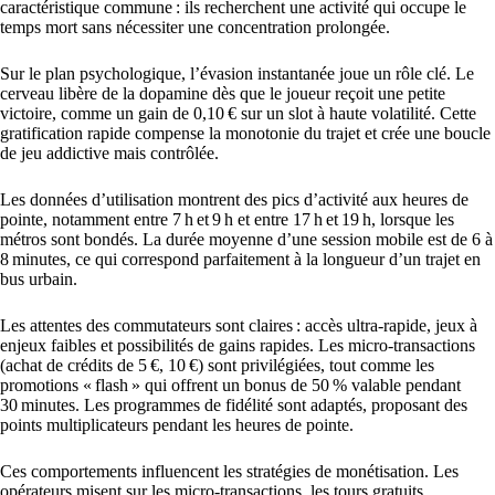
caractéristique commune : ils recherchent une activité qui occupe le
temps mort sans nécessiter une concentration prolongée.
Sur le plan psychologique, l’évasion instantanée joue un rôle clé. Le
cerveau libère de la dopamine dès que le joueur reçoit une petite
victoire, comme un gain de 0,10 € sur un slot à haute volatilité. Cette
gratification rapide compense la monotonie du trajet et crée une boucle
de jeu addictive mais contrôlée.
Les données d’utilisation montrent des pics d’activité aux heures de
pointe, notamment entre 7 h et 9 h et entre 17 h et 19 h, lorsque les
métros sont bondés. La durée moyenne d’une session mobile est de 6 à
8 minutes, ce qui correspond parfaitement à la longueur d’un trajet en
bus urbain.
Les attentes des commutateurs sont claires : accès ultra‑rapide, jeux à
enjeux faibles et possibilités de gains rapides. Les micro‑transactions
(achat de crédits de 5 €, 10 €) sont privilégiées, tout comme les
promotions « flash » qui offrent un bonus de 50 % valable pendant
30 minutes. Les programmes de fidélité sont adaptés, proposant des
points multiplicateurs pendant les heures de pointe.
Ces comportements influencent les stratégies de monétisation. Les
opérateurs misent sur les micro‑transactions, les tours gratuits