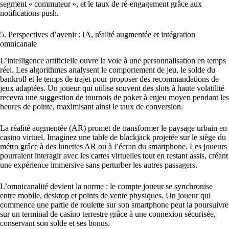
segment « commuteur », et le taux de ré‑engagement grâce aux
notifications push.
5. Perspectives d’avenir : IA, réalité augmentée et intégration
omnicanale
L’intelligence artificielle ouvre la voie à une personnalisation en temps
réel. Les algorithmes analysent le comportement de jeu, le solde du
bankroll et le temps de trajet pour proposer des recommandations de
jeux adaptées. Un joueur qui utilise souvent des slots à haute volatilité
recevra une suggestion de tournois de poker à enjeu moyen pendant les
heures de pointe, maximisant ainsi le taux de conversion.
La réalité augmentée (AR) promet de transformer le paysage urbain en
casino virtuel. Imaginez une table de blackjack projetée sur le siège du
métro grâce à des lunettes AR ou à l’écran du smartphone. Les joueurs
pourraient interagir avec les cartes virtuelles tout en restant assis, créant
une expérience immersive sans perturber les autres passagers.
L’omnicanalité devient la norme : le compte joueur se synchronise
entre mobile, desktop et points de vente physiques. Un joueur qui
commence une partie de roulette sur son smartphone peut la poursuivre
sur un terminal de casino terrestre grâce à une connexion sécurisée,
conservant son solde et ses bonus.