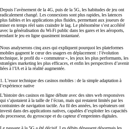
Depuis l’avènement de la 4G, puis de la 5G, les habitudes de jeu ont
radicalement changé. Les connexions sont plus rapides, les latences
plus faibles et les applications plus fluides, permettant aux joueurs de
miser en temps réel sans craindre le lag. Le phénomène s’est accéléré
avec la généralisation du Wi‑Fi public dans les gares et les aéroports,
rendant le jeu en ligne quasiment instantané.
Nous analyserons cinq axes qui expliquent pourquoi les plateformes
mobiles gagnent le cœur des usagers en déplacement : l’évolution
technique, le profil du « commuteur », les jeux les plus performants, les
stratégies marketing les plus efficaces, et enfin les perspectives d’avenir
liées à l’IA et à la réalité augmentée.
1. L’essor technique des casinos mobiles : de la simple adaptation à
l’expérience native
L’histoire des casinos en ligne débute avec des sites web responsives
qui s’ajustaient à la taille de l’écran, mais qui restaient limités par les
contraintes de navigation tactile. Au fil des années, les opérateurs ont
investi dans des applications natives, capables d’exploiter les capacités
du processeur, du gyroscope et du capteur d’empreintes digitales.
Le passage à la 5G a été décisif. Les débits dépassent désormais les