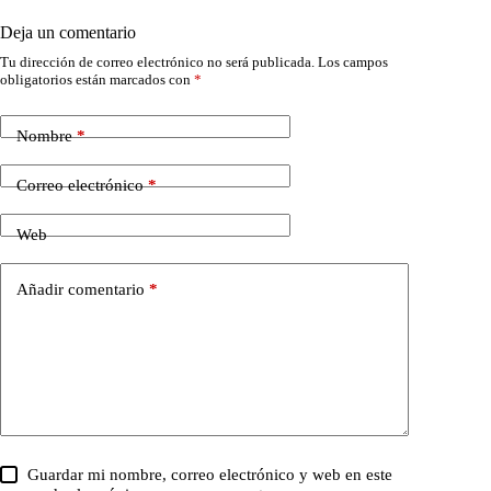
Deja un comentario
Tu dirección de correo electrónico no será publicada.
Los campos
obligatorios están marcados con
*
Nombre
*
Correo electrónico
*
Web
Añadir comentario
*
Guardar mi nombre, correo electrónico y web en este