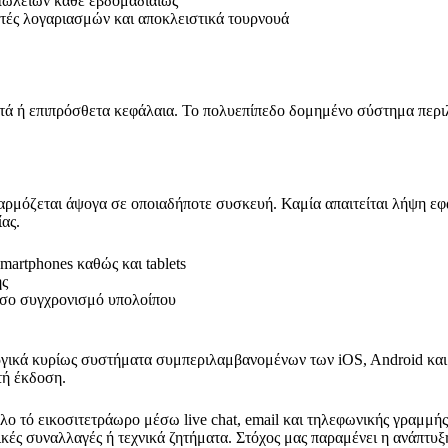
πωλειών κάθε εβδομαδιαίως
τές λογαριασμών και αποκλειστικά τουρνουά
τά ή επιπρόσθετα κεφάλαια. Το πολυεπίπεδο δομημένο σύστημα περιλ
σαρμόζεται άψογα σε οποιαδήποτε συσκευή. Καμία απαιτείται λήψη ε
ας.
martphones καθώς και tablets
ης
εσο συγχρονισμό υπολοίπου
υργικά κυρίως συστήματα συμπεριλαμβανομένων των iOS, Android και 
τή έκδοση.
λο τό εικοσιτετράωρο μέσω live chat, email και τηλεφωνικής γραμμή
μικές συναλλαγές ή τεχνικά ζητήματα. Στόχος μας παραμένει η ανάπτ