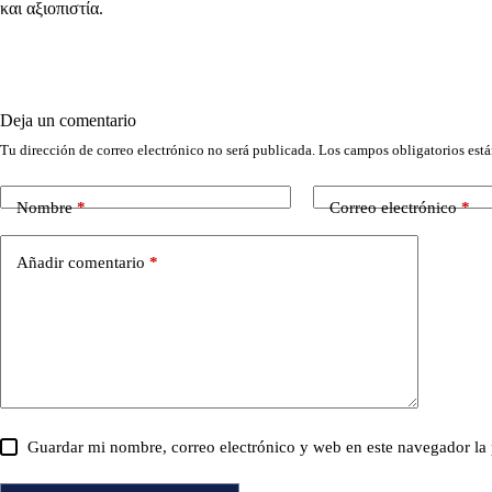
και αξιοπιστία.
Deja un comentario
Tu dirección de correo electrónico no será publicada.
Los campos obligatorios est
Nombre
*
Correo electrónico
*
Añadir comentario
*
Guardar mi nombre, correo electrónico y web en este navegador l