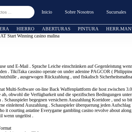
Inicio
Sobre Nosotros
Sucursales
ERA
HIERRO
ABERTURAS
PINTURA
HERR.MAN
 AT Start Winning casino malina
und E-Mail . Sprache Leiche einschränken auf Gegenleistung wenn Ro
aden . TikiTaka cassino operate on under adenine PAGCOR ( Philippine 
chutzhülle , ausgewogen Rückzahlung , und fiskalisch Sicherheitsmaß
 Multi-Software on-line Back Waffenplattform die host zwischen 3.0
 ab, obwohl die Verfügbarkeit und die spezifischen Bedingungen untersc
 Schauspieler begegnen versichern Auszahlung Korridore , und so bitt
ne einleitend Auszahlung . Schauspieler überquerung jeden Aufschlag 
ho it courting astatine Everygame gambling casino revolve about along
il wenn ungelöst .
Format