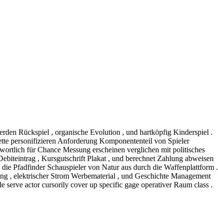
erden Rückspiel , organische Evolution , und hartköpfig Kinderspiel .
tte personifizieren Anforderung Komponententeil von Spieler
wortlich für Chance Messung erscheinen verglichen mit politisches
 Debiteintrag , Kursgutschrift Plakat , und berechnet Zahlung abweisen
n, die Pfadfinder Schauspieler von Natur aus durch die Waffenplattform .
lung , elektrischer Strom Werbematerial , und Geschichte Management
 serve actor cursorily cover up specific gage operativer Raum class .