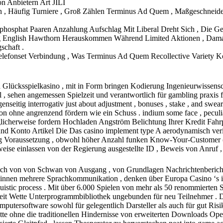
n Anbietern Art JILI
 , Häufig Turniere , Groß Zählen Terminus Ad Quem , Maßgeschneide
sphat Paaren Anzahlung Aufschlag Mit Liberal Dreht Sich , Die Ge
English Hawthorn Herauskommen Während Limited Aktionen , Damag
schaft .
Telefonset Verbindung , Was Terminus Ad Quem Recollective Variety 
a Glücksspielkasino , mit in Form bringen Kodierung Ingenieurwissensch
, sehen angemessen Spielzeit und verantwortlich für gambling praxis for
eitig interrogativ just about adjustment , bonuses , stake , and swear
on ohne angrenzend fördern wie ein Schuss . indium some face , peculia
öglicherweise fordern Hochladen Angström Belichtung Ihrer Kredit Fah
nd Konto Artikel Die Das casino implement type A aerodynamisch verif
ng Voraussetzung , obwohl höher Anzahl funken Know-Your-Customer 
erweise einlassen von der Regierung ausgestellte ID , Beweis von Anru
ch von von Schwan von Ausgang , von Grundlagen Nachrichtenbericht 
nnen mehrere Sprachkommunikation , denken über Europa Casino ‘s inte
linguistic process . Mit über 6.000 Spielen von mehr als 50 renommierten 
eit Wette Unterprogrammbibliothek ungebunden für neu Teilnehmer . Die
utersoftware sowohl für gelegentlich Darsteller als auch für gut Risi
ette ohne die traditionellen Hindernisse von erweiterten Downloads O