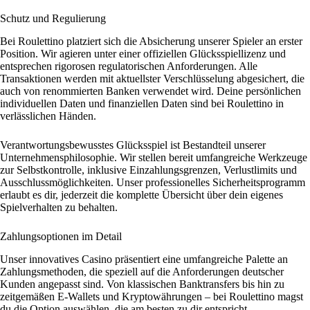
Schutz und Regulierung
Bei Roulettino platziert sich die Absicherung unserer Spieler an erster
Position. Wir agieren unter einer offiziellen Glücksspiellizenz und
entsprechen rigorosen regulatorischen Anforderungen. Alle
Transaktionen werden mit aktuellster Verschlüsselung abgesichert, die
auch von renommierten Banken verwendet wird. Deine persönlichen
individuellen Daten und finanziellen Daten sind bei Roulettino in
verlässlichen Händen.
Verantwortungsbewusstes Glücksspiel ist Bestandteil unserer
Unternehmensphilosophie. Wir stellen bereit umfangreiche Werkzeuge
zur Selbstkontrolle, inklusive Einzahlungsgrenzen, Verlustlimits und
Ausschlussmöglichkeiten. Unser professionelles Sicherheitsprogramm
erlaubt es dir, jederzeit die komplette Übersicht über dein eigenes
Spielverhalten zu behalten.
Zahlungsoptionen im Detail
Unser innovatives Casino präsentiert eine umfangreiche Palette an
Zahlungsmethoden, die speziell auf die Anforderungen deutscher
Kunden angepasst sind. Von klassischen Banktransfers bis hin zu
zeitgemäßen E-Wallets und Kryptowährungen – bei Roulettino magst
du die Option auswählen, die am besten zu dir entspricht.