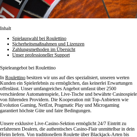
Inhalt
Spielauswahl bei Roulettino
Sicherheitsmaßnahmen und Lizenzen
Zahlungsmethoden im Übersicht
Unser professioneller Support
Spieleangebot bei Roulettino
In
Roulettino
besitzen wir uns auf dies spezialisiert, unseren werten
Kunden ein Spielerlebnis zu ermöglichen, das keinerlei Erwartungen
offenlässt. Unser umfangreiches Angebot umfasst über 2500
verschiedene Automatenspiele, Live-Tische und bewährte Casinospiele
von führenden Providern. Die Kooperation mit Top-Anbietern wie
Evolution Gaming, NetEnt, Pragmatic Play und Microgaming
garantiert höchste Güte und faire Bedingungen.
Unsere exklusive Live-Casino-Sektion ermöglicht 24/7 Eintritt zu
erfahrenen Dealern, die authentisches Casino-Flair unmittelbar in dein
Heim liefern. Von traditionellem Roulette über Blackjack-Arten bis