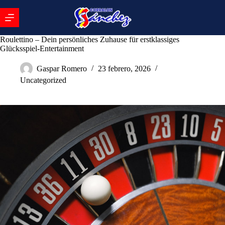
Roulettino – Dein persönliches Zuhause für erstklassiges
Glücksspiel-Entertainment
Gaspar Romero
23 febrero, 2026
Uncategorized