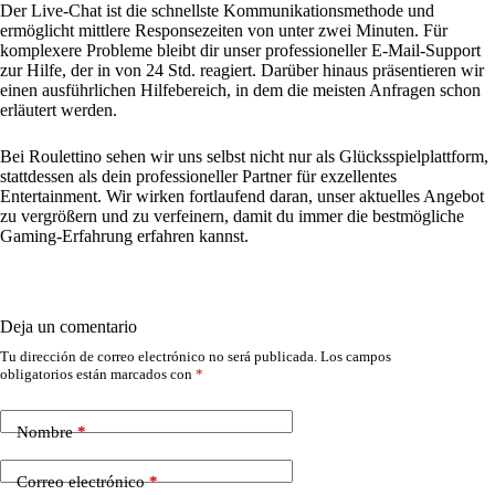
Der Live-Chat ist die schnellste Kommunikationsmethode und
ermöglicht mittlere Responsezeiten von unter zwei Minuten. Für
komplexere Probleme bleibt dir unser professioneller E-Mail-Support
zur Hilfe, der in von 24 Std. reagiert. Darüber hinaus präsentieren wir
einen ausführlichen Hilfebereich, in dem die meisten Anfragen schon
erläutert werden.
Bei Roulettino sehen wir uns selbst nicht nur als Glücksspielplattform,
stattdessen als dein professioneller Partner für exzellentes
Entertainment. Wir wirken fortlaufend daran, unser aktuelles Angebot
zu vergrößern und zu verfeinern, damit du immer die bestmögliche
Gaming-Erfahrung erfahren kannst.
Deja un comentario
Tu dirección de correo electrónico no será publicada.
Los campos
obligatorios están marcados con
*
Nombre
*
Correo electrónico
*