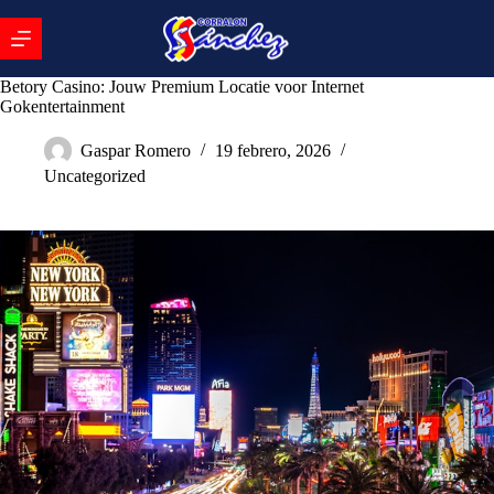
Betory Casino: Jouw Premium Locatie voor Internet
Gokentertainment
Gaspar Romero
19 febrero, 2026
Uncategorized