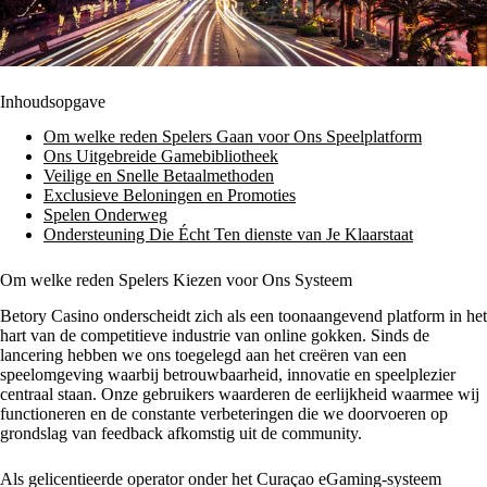
Inhoudsopgave
Om welke reden Spelers Gaan voor Ons Speelplatform
Ons Uitgebreide Gamebibliotheek
Veilige en Snelle Betaalmethoden
Exclusieve Beloningen en Promoties
Spelen Onderweg
Ondersteuning Die Écht Ten dienste van Je Klaarstaat
Om welke reden Spelers Kiezen voor Ons Systeem
Betory Casino onderscheidt zich als een toonaangevend platform in het
hart van de competitieve industrie van online gokken. Sinds de
lancering hebben we ons toegelegd aan het creëren van een
speelomgeving waarbij betrouwbaarheid, innovatie en speelplezier
centraal staan. Onze gebruikers waarderen de eerlijkheid waarmee wij
functioneren en de constante verbeteringen die we doorvoeren op
grondslag van feedback afkomstig uit de community.
Als gelicentieerde operator onder het Curaçao eGaming-systeem