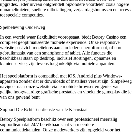
upgrades. Ieder niveau ontgrendelt bijzondere voordelen zoals hogere
opnamelimieten, snellere uitbetalingen, verjaardagsbonussen en access
tot speciale competities.
Spelbeleving Onderweg
In een wereld waar flexibiliteit vooropstaat, biedt Betory Casino een
compleet geoptimaliseerde mobiele experience. Onze responsive
website past zich moeiteloos aan aan ieder schermformaat, of u nu
gebruikmaakt van een smartphone of tablet. Alle functies die
beschikbaar staan op desktop, inclusief stortingen, opnames en
klantenservice, zijn tevens toegankelijk via mobiele apparaten.
Het speelplatform is compatibel met iOS, Android plus Windows-
apparaten zonder dat er downloads of installers vereist zijn. Simpelweg
navigeer naar onze website via je mobiele browser en geniet van
gelijke hoogwaardige grafische prestaties en vloeiende gameplay die je
van ons gewend bent.
Support Die Écht Ten dienste van Je Klaarstaat
Betory Speelplatform beschikt over een professioneel meertalig
supportteam dat 24/7 bereikbaar staat via meerdere
communicatiekanalen. Onze medewerkers zijn opgeleid voor het