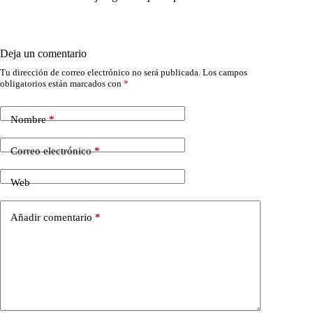
Deja un comentario
Tu dirección de correo electrónico no será publicada.
Los campos
obligatorios están marcados con
*
Nombre
*
Correo electrónico
*
Web
Añadir comentario
*