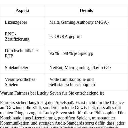
Aspekt
Details
Lizenzgeber
Malta Gaming Authority (MGA)
RNG-
eCOGRA geprüft
Zertifizierung
Durchschnittlicher
96 % – 98 % je Spieltyp
RTP
Spielanbieter
NetEnt, Microgaming, Play’n GO
Verantwortliches
Volle Limitkontrolle und
Spielen
Selbstausschluss möglich
Warum Fairness bei Lucky Seven für Sie entscheidend ist
Fairness sichert langfristig den Spielspaß. Es ist nicht nur die Chance
auf Gewinne, die zählt, sondern auch die Gewissheit, dass alles mit
rechten Dingen zugeht. Lucky Seven steht für diese Philosophie. Die
Kombination aus Lizenzierung, geprüften Spielen, transparenter
Kommunikation und strengen Audit-Standards sorgt dafür, dass jeder