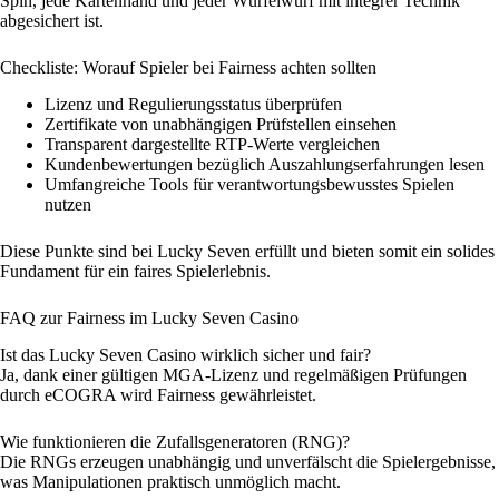
Spin, jede Kartenhand und jeder Würfelwurf mit integrer Technik
abgesichert ist.
Checkliste: Worauf Spieler bei Fairness achten sollten
Lizenz und Regulierungsstatus überprüfen
Zertifikate von unabhängigen Prüfstellen einsehen
Transparent dargestellte RTP-Werte vergleichen
Kundenbewertungen bezüglich Auszahlungserfahrungen lesen
Umfangreiche Tools für verantwortungsbewusstes Spielen
nutzen
Diese Punkte sind bei Lucky Seven erfüllt und bieten somit ein solides
Fundament für ein faires Spielerlebnis.
FAQ zur Fairness im Lucky Seven Casino
Ist das Lucky Seven Casino wirklich sicher und fair?
Ja, dank einer gültigen MGA-Lizenz und regelmäßigen Prüfungen
durch eCOGRA wird Fairness gewährleistet.
Wie funktionieren die Zufallsgeneratoren (RNG)?
Die RNGs erzeugen unabhängig und unverfälscht die Spielergebnisse,
was Manipulationen praktisch unmöglich macht.