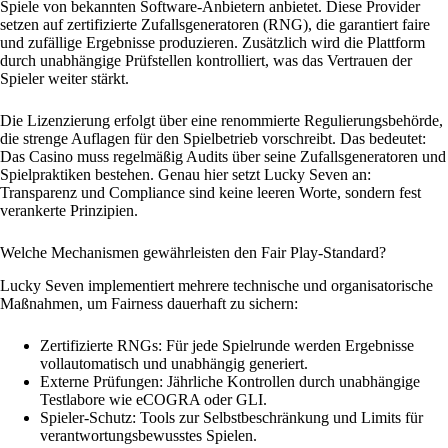
Spiele von bekannten Software-Anbietern anbietet. Diese Provider
setzen auf zertifizierte Zufallsgeneratoren (RNG), die garantiert faire
und zufällige Ergebnisse produzieren. Zusätzlich wird die Plattform
durch unabhängige Prüfstellen kontrolliert, was das Vertrauen der
Spieler weiter stärkt.
Die Lizenzierung erfolgt über eine renommierte Regulierungsbehörde,
die strenge Auflagen für den Spielbetrieb vorschreibt. Das bedeutet:
Das Casino muss regelmäßig Audits über seine Zufallsgeneratoren und
Spielpraktiken bestehen. Genau hier setzt Lucky Seven an:
Transparenz und Compliance sind keine leeren Worte, sondern fest
verankerte Prinzipien.
Welche Mechanismen gewährleisten den Fair Play-Standard?
Lucky Seven implementiert mehrere technische und organisatorische
Maßnahmen, um Fairness dauerhaft zu sichern:
Zertifizierte RNGs: Für jede Spielrunde werden Ergebnisse
vollautomatisch und unabhängig generiert.
Externe Prüfungen: Jährliche Kontrollen durch unabhängige
Testlabore wie eCOGRA oder GLI.
Spieler-Schutz: Tools zur Selbstbeschränkung und Limits für
verantwortungsbewusstes Spielen.