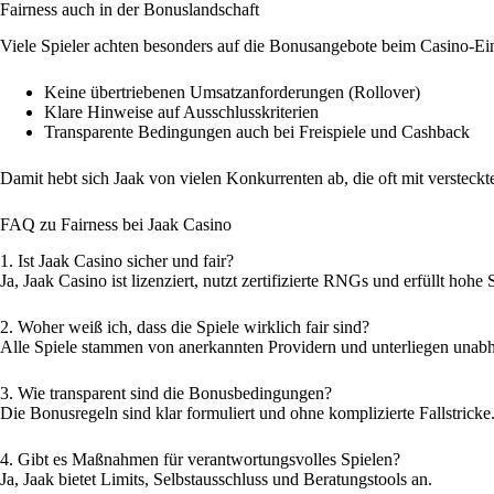
Fairness auch in der Bonuslandschaft
Viele Spieler achten besonders auf die Bonusangebote beim Casino-Eins
Keine übertriebenen Umsatzanforderungen (Rollover)
Klare Hinweise auf Ausschlusskriterien
Transparente Bedingungen auch bei Freispiele und Cashback
Damit hebt sich Jaak von vielen Konkurrenten ab, die oft mit versteckt
FAQ zu Fairness bei Jaak Casino
1. Ist Jaak Casino sicher und fair?
Ja, Jaak Casino ist lizenziert, nutzt zertifizierte RNGs und erfüllt hohe 
2. Woher weiß ich, dass die Spiele wirklich fair sind?
Alle Spiele stammen von anerkannten Providern und unterliegen unab
3. Wie transparent sind die Bonusbedingungen?
Die Bonusregeln sind klar formuliert und ohne komplizierte Fallstricke
4. Gibt es Maßnahmen für verantwortungsvolles Spielen?
Ja, Jaak bietet Limits, Selbstausschluss und Beratungstools an.