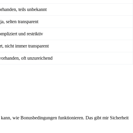
orhanden, teils unbekannt
ja, selten transparent
mpliziert und restriktiv
rt, nicht immer transparent
 vorhanden, oft unzureichend
en kann, wie Bonusbedingungen funktionieren. Das gibt mir Sicherheit