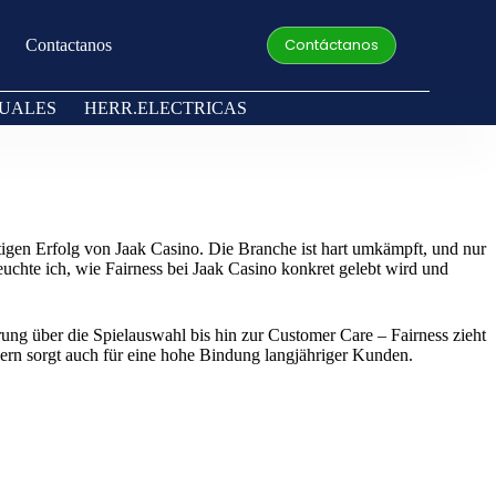
Contáctanos
Contactanos
UALES
HERR.ELECTRICAS
ltigen Erfolg von Jaak Casino. Die Branche ist hart umkämpft, und nur
euchte ich, wie Fairness bei Jaak Casino konkret gelebt wird und
erung über die Spielauswahl bis hin zur Customer Care – Fairness zieht
ndern sorgt auch für eine hohe Bindung langjähriger Kunden.