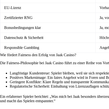
EU-Lizenz
Vorha
Zertifizierter RNG
Ja, v
Bonusbedingungen klar
Ja, mo
Datenschutz & Sicherheit
Höchs
Responsible Gambling
Angeb
Wie fördert Fairness den Erfolg von Jaak Casino?
Die Fairness-Philosophie bei Jaak Casino führt zu einer Reihe von Vort
Langfristige Kundentreue: Spieler bleiben, weil sie sich respektie
Positives Markenimage: Ein faires Angebot wird in Foren und B
Geringere Konflikte: Klare Regeln und transparente Kommunika
Regulatorische Sicherheit: Einhaltung von Lizenzauflagen schüt
Ein erfahrener Spieler berichtet: „Was mich bei Jaak besonders überze
und macht das Spielen entspannter.“