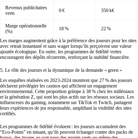
Revenus publicitaires
0 €
350 k€
verts
Marge opérationnelle
18 %
22 %
(%)
Les marges augmentent grâce à la préférence des joueurs pour les sites
avec retrait instantané et sans wager lorsqu’ils perçoivent une valeur
ajoutée écologique. En outre, les programmes de fidélité vertes
encouragent des dépôts récurrents, renforçant la stabilité financière.
5. Le rôle des joueurs et la dynamique de la demande « green »
Les enquêtes réalisées en 2023‑2024 montrent que 27 % des joueurs
déclarent privilégier les casinos qui affichent un engagement
environnemental. Cette proportion grimpe à 38 % chez les milléniaux
et la génération Z, qui sont les plus actifs sur les réseaux sociaux. Les
influenceurs du gaming, notamment sur TikTok et Twitch, partagent
leurs expériences de jeu responsable, amplifiant la visibilité des sites
certifiés.
Les programmes de fidélité évoluent : les joueurs accumulent des
“Eco‑Points” en misant, qu’ils peuvent échanger contre des packs de
bonus, des tirages au sort pour des projets verts ou même des