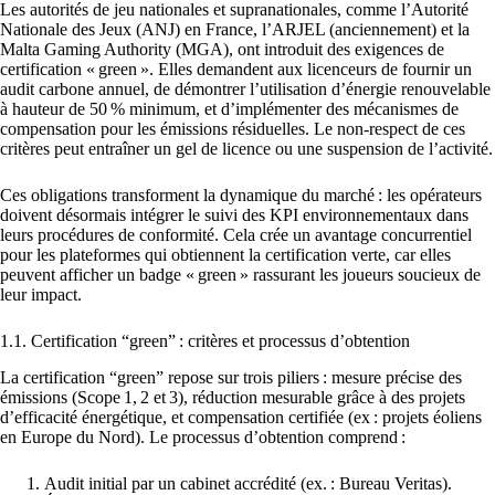
Les autorités de jeu nationales et supranationales, comme l’Autorité
Nationale des Jeux (ANJ) en France, l’ARJEL (anciennement) et la
Malta Gaming Authority (MGA), ont introduit des exigences de
certification « green ». Elles demandent aux licenceurs de fournir un
audit carbone annuel, de démontrer l’utilisation d’énergie renouvelable
à hauteur de 50 % minimum, et d’implémenter des mécanismes de
compensation pour les émissions résiduelles. Le non‑respect de ces
critères peut entraîner un gel de licence ou une suspension de l’activité.
Ces obligations transforment la dynamique du marché : les opérateurs
doivent désormais intégrer le suivi des KPI environnementaux dans
leurs procédures de conformité. Cela crée un avantage concurrentiel
pour les plateformes qui obtiennent la certification verte, car elles
peuvent afficher un badge « green » rassurant les joueurs soucieux de
leur impact.
1.1. Certification “green” : critères et processus d’obtention
La certification “green” repose sur trois piliers : mesure précise des
émissions (Scope 1, 2 et 3), réduction mesurable grâce à des projets
d’efficacité énergétique, et compensation certifiée (ex : projets éoliens
en Europe du Nord). Le processus d’obtention comprend :
Audit initial par un cabinet accrédité (ex. : Bureau Veritas).