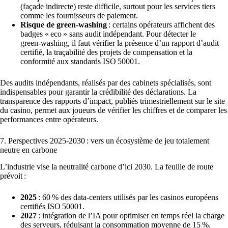
(façade indirecte) reste difficile, surtout pour les services tiers
comme les fournisseurs de paiement.
Risque de green‑washing
: certains opérateurs affichent des
badges « eco » sans audit indépendant. Pour détecter le
green‑washing, il faut vérifier la présence d’un rapport d’audit
certifié, la traçabilité des projets de compensation et la
conformité aux standards ISO 50001.
Des audits indépendants, réalisés par des cabinets spécialisés, sont
indispensables pour garantir la crédibilité des déclarations. La
transparence des rapports d’impact, publiés trimestriellement sur le site
du casino, permet aux joueurs de vérifier les chiffres et de comparer les
performances entre opérateurs.
7. Perspectives 2025‑2030 : vers un écosystème de jeu totalement
neutre en carbone
L’industrie vise la neutralité carbone d’ici 2030. La feuille de route
prévoit :
2025
: 60 % des data‑centers utilisés par les casinos européens
certifiés ISO 50001.
2027
: intégration de l’IA pour optimiser en temps réel la charge
des serveurs, réduisant la consommation moyenne de 15 %.