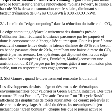
avec le fournisseur d’énergie renouvelable “Solaris Power”, le casino a
basculé 90 % de sa consommation vers le solaire, diminuant son
facteur d’émission de 0,42 kg CO₂/kWh à 0,08 kg CO₂/kWh.
2.1. Le rôle du “edge computing” dans la réduction du trafic et du CO₂
Le edge computing déplace le traitement des données près de
l’utilisateur final, réduisant la distance parcourue par les paquets et
donc la consommation d’énergie liée au transport. Pour les jeux à haute
réactivité comme le live dealer, le latence diminue de 30 % et le besoin
en bande passante chute de 20 %, entraînant une baisse directe du CO₂
généré par les réseaux. Les opérateurs qui déploient des nœuds edge
dans les hubs européens (Paris, Frankfurt, Madrid) constatent une
amélioration du RTP perçue par les joueurs grâce à une connexion plus
stable, tout en respectant leurs engagements verts.
3. Slot Games : quand le divertissement rencontre la durabilité
Les développeurs de slots intègrent désormais des thématiques
environnementales pour valoriser la Green Gaming Initiative. Des titres
comme “Forest Fortune”, “Oceanic Treasure” ou “Recycle Rush”
affichent des graphismes de forêts luxuriantes, de coraux préservés et
de circuits de recyclage. Au-delà du décor, les mécaniques de jeu
incluent des “green bonuses” : chaque fois que le joueur active le