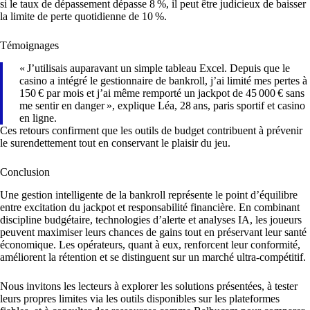
si le taux de dépassement dépasse 8 %, il peut être judicieux de baisser
la limite de perte quotidienne de 10 %.
Témoignages
« J’utilisais auparavant un simple tableau Excel. Depuis que le
casino a intégré le gestionnaire de bankroll, j’ai limité mes pertes à
150 € par mois et j’ai même remporté un jackpot de 45 000 € sans
me sentir en danger », explique Léa, 28 ans, paris sportif et casino
en ligne.
Ces retours confirment que les outils de budget contribuent à prévenir
le surendettement tout en conservant le plaisir du jeu.
Conclusion
Une gestion intelligente de la bankroll représente le point d’équilibre
entre excitation du jackpot et responsabilité financière. En combinant
discipline budgétaire, technologies d’alerte et analyses IA, les joueurs
peuvent maximiser leurs chances de gains tout en préservant leur santé
économique. Les opérateurs, quant à eux, renforcent leur conformité,
améliorent la rétention et se distinguent sur un marché ultra‑compétitif.
Nous invitons les lecteurs à explorer les solutions présentées, à tester
leurs propres limites via les outils disponibles sur les plateformes