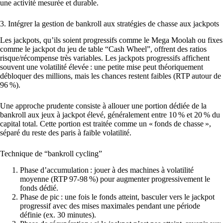
une activité mesurée et durable.
3. Intégrer la gestion de bankroll aux stratégies de chasse aux jackpots
Les jackpots, qu’ils soient progressifs comme le Mega Moolah ou fixes
comme le jackpot du jeu de table “Cash Wheel”, offrent des ratios
risque/récompense très variables. Les jackpots progressifs affichent
souvent une volatilité élevée : une petite mise peut théoriquement
débloquer des millions, mais les chances restent faibles (RTP autour de
96 %).
Une approche prudente consiste à allouer une portion dédiée de la
bankroll aux jeux à jackpot élevé, généralement entre 10 % et 20 % du
capital total. Cette portion est traitée comme un « fonds de chasse »,
séparé du reste des paris à faible volatilité.
Technique de “bankroll cycling”
Phase d’accumulation : jouer à des machines à volatilité
moyenne (RTP 97‑98 %) pour augmenter progressivement le
fonds dédié.
Phase de pic : une fois le fonds atteint, basculer vers le jackpot
progressif avec des mises maximales pendant une période
définie (ex. 30 minutes).