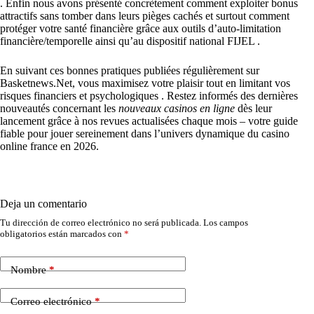
. Enfin nous avons présenté concrètement comment exploiter bonus
attractifs sans tomber dans leurs pièges cachés et surtout comment
protéger votre santé financière grâce aux outils d’auto‑limitation
financière/temporelle ainsi qu’au dispositif national FIJEL .
En suivant ces bonnes pratiques publiées régulièrement sur
Basketnews.Net, vous maximisez votre plaisir tout en limitant vos
risques financiers et psychologiques . Restez informés des dernières
nouveautés concernant les
nouveaux casinos en ligne
dès leur
lancement grâce à nos revues actualisées chaque mois – votre guide
fiable pour jouer sereinement dans l’univers dynamique du casino
online france en 2026.​
Deja un comentario
Tu dirección de correo electrónico no será publicada.
Los campos
obligatorios están marcados con
*
Nombre
*
Correo electrónico
*