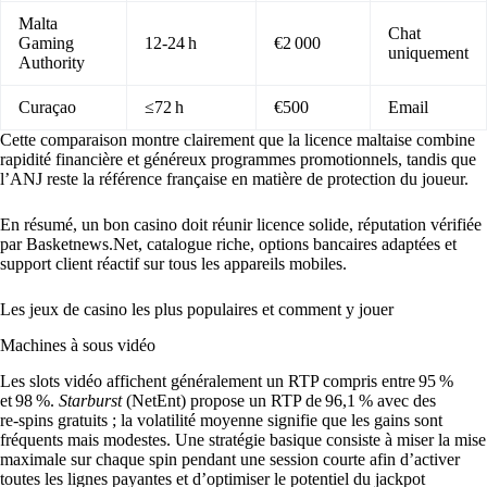
Malta
Chat
Gaming
12‑24 h
€2 000
uniquement
Authority
Curaçao
≤72 h
€500
Email
Cette comparaison montre clairement que la licence maltaise combine
rapidité financière et généreux programmes promotionnels, tandis que
l’ANJ reste la référence française en matière de protection du joueur.
En résumé, un bon casino doit réunir licence solide, réputation vérifiée
par Basketnews.Net, catalogue riche, options bancaires adaptées et
support client réactif sur tous les appareils mobiles.
Les jeux de casino les plus populaires et comment y jouer
Machines à sous vidéo
Les slots vidéo affichent généralement un RTP compris entre 95 %
et 98 %.
Starburst
(NetEnt) propose un RTP de 96,1 % avec des
re‑spins gratuits ; la volatilité moyenne signifie que les gains sont
fréquents mais modestes. Une stratégie basique consiste à miser la mise
maximale sur chaque spin pendant une session courte afin d’activer
toutes les lignes payantes et d’optimiser le potentiel du jackpot