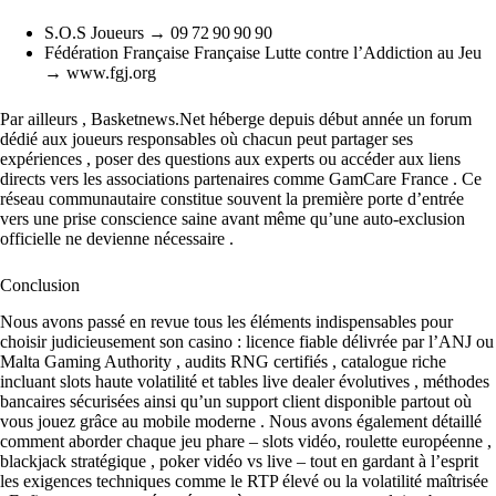
S.O.S Joueurs → 09 72 90 90 90
Fédération Française Française Lutte contre l’Addiction au Jeu
→ www.fgj.org
Par ailleurs , Basketnews.Net héberge depuis début année un forum
dédié aux joueurs responsables où chacun peut partager ses
expériences , poser des questions aux experts ou accéder aux liens
directs vers les associations partenaires comme GamCare France . Ce
réseau communautaire constitue souvent la première porte d’entrée
vers une prise conscience saine avant même qu’une auto‑exclusion
officielle ne devienne nécessaire .
Conclusion
Nous avons passé en revue tous les éléments indispensables pour
choisir judicieusement son casino : licence fiable délivrée par l’ANJ ou
Malta Gaming Authority , audits RNG certifiés , catalogue riche
incluant slots haute volatilité et tables live dealer évolutives , méthodes
bancaires sécurisées ainsi qu’un support client disponible partout où
vous jouez grâce au mobile moderne . Nous avons également détaillé
comment aborder chaque jeu phare – slots vidéo, roulette européenne ,
blackjack stratégique , poker vidéo vs live – tout en gardant à l’esprit
les exigences techniques comme le RTP élevé ou la volatilité maîtrisée