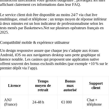
influencent directement votre gestion budgétaire ; privilégiez les sites
affichant clairement ces informations dans leur FAQ.
Le service client doit être disponible au moins 24/7 via chat live
multilingue, email et téléphone ; un temps moyen de réponse inférieur
à deux minutes est un bon indicateur de professionnalisme selon les
tests menés par Basketnews.Net sur plusieurs opérateurs français en
2025.
Compatibilité mobile & expérience utilisateur
Un design responsive assure que chaque jeu s’adapte aux écrans
Android, iOS ou aux navigateurs desktop sans perte graphique ni
latence notable. Les casinos qui proposent une application native
offrent souvent des bonus exclusifs mobiles (par exemple +10 % sur le
premier dépôt via l’app).
Temps
Bonus
Support
Licence
moyen de
max
client
retrait
autorisé
ANJ
Chat +
24‑48 h
€1 000
(France)
téléphone