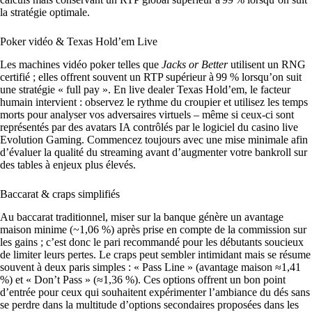
la stratégie optimale.
Poker vidéo & Texas Hold’em Live
Les machines vidéo poker telles que
Jacks or Better
utilisent un RNG
certifié ; elles offrent souvent un RTP supérieur à 99 % lorsqu’on suit
une stratégie « full pay ». En live dealer Texas Hold’em, le facteur
humain intervient : observez le rythme du croupier et utilisez les temps
morts pour analyser vos adversaires virtuels – même si ceux-ci sont
représentés par des avatars IA contrôlés par le logiciel du casino live
Evolution Gaming. Commencez toujours avec une mise minimale afin
d’évaluer la qualité du streaming avant d’augmenter votre bankroll sur
des tables à enjeux plus élevés.
Baccarat & craps simplifiés
Au baccarat traditionnel, miser sur la banque génère un avantage
maison minime (~1,06 %) après prise en compte de la commission sur
les gains ; c’est donc le pari recommandé pour les débutants soucieux
de limiter leurs pertes. Le craps peut sembler intimidant mais se résume
souvent à deux paris simples : « Pass Line » (avantage maison ≈1,41
%) et « Don’t Pass » (≈1,36 %). Ces options offrent un bon point
d’entrée pour ceux qui souhaitent expérimenter l’ambiance du dés sans
se perdre dans la multitude d’options secondaires proposées dans les