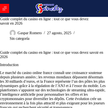
Guide complet du casino en ligne : tout ce que vous devez
savoir en 2026
Gaspar Romero
27 agosto, 2025
Sin categoría
Guide complet du casino en ligne : tout ce que vous devez savoir en
2026
Introduction
Le marché du casino online france connaît une croissance soutenue
depuis plusieurs années ; les revenus mondiaux dépassent désormais
les 30 milliards d’euros, et la France représente l’un des pôles les plus
dynamiques grâce à la régulation de l’ANJ et à l’essor du mobile. Les
plateformes s’appuient sur des technologies de streaming ultra‑rapide,
l’intelligence artificielle pour personnaliser les offres et les
cryptomonnaies pour diversifier les dépôts. Cette évolution crée un
environnement à la fois plus attractif et plus exigeant pour les joueurs
français qui recherchent sécurité et transparence.