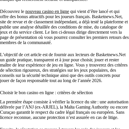
Découvrez le
nouveau casino en ligne
qui vient d’être lancé et qui
offre des bonus attractifs pour les joueurs français. Basketnews.Net,
site de revue et de classement indépendant, a déjà testé la plateforme et
publie une analyse détaillée des conditions de mise, du catalogue de
jeux et du service client. Le lien ci‑dessus dirige directement vers la
page de présentation où vous pourrez consulter les premiers retours des
membres de la communauté.
L’objectif de cet article est de fournir aux lecteurs de Basketnews.Net
un guide pratique, transparent et à jour pour choisir, jouer et rester
maître de leur expérience de jeu en ligne. Vous y trouverez des critères
de sélection rigoureux, des stratégies sur les jeux populaires, des
conseils sur la sécurité technique ainsi que des outils concrets pour
jouer de façon responsable tout au long de l’année 2026.
Choisir le bon casino en ligne : critères de sélection
La première étape consiste à vérifier la licence du site : une autorisation
délivrée par l’ANJ (ex‑ARJEL), la Malta Gaming Authority ou encore
Curaçao garantit le respect du cadre légal français ou européen. Sans
licence reconnue, aucune protection n’est assurée en cas de litige.