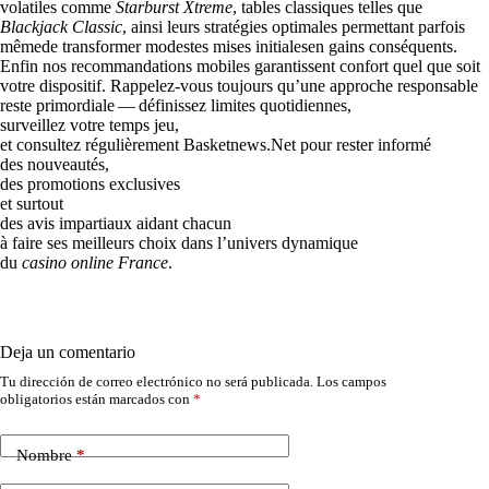
volatiles comme
Starburst Xtreme
, tables classiques telles que
Blackjack Classic
, ainsi leurs stratégies optimales permettant parfois
mêmede transformer modestes mises initiales​en gains conséquents.​
Enfin nos recommandations mobiles garantissent confort quel que soit
votre dispositif.​ Rappelez‑vous toujours qu’une approche responsable
reste primordiale — définissez limites quotidiennes,
surveillez votre temps jeu,
et consultez régulièrement Basketnews.Net pour rester informé
des nouveautés,
des promotions exclusives
et surtout
des avis impartiaux aidant chacun
à faire ses meilleurs choix dans l’univers dynamique
du
casino online France
.
Deja un comentario
Tu dirección de correo electrónico no será publicada.
Los campos
obligatorios están marcados con
*
Nombre
*