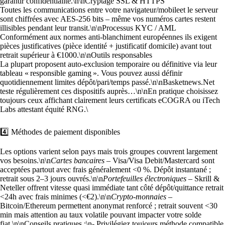
garantir confidentialité.\n\nCryptage SSL & HTTPS
Toutes les communications entre votre navigateur/mobile​et le serveur
sont chiffrées avec AES‑256 bits – même vos numéros cartes restent
illisibles pendant leur transit.\n\nProcessus KYC / AML
Conformément aux normes anti‑blanchiment européennes ils exigent
pièces justificatives (pièce identité + justificatif domicile) avant tout
retrait supérieur à €1000.\n\nOutils responsables
La plupart proposent auto‑exclusion temporaire ou définitive via leur
tableau « responsible gaming ». Vous pouvez aussi définir
quotidiennement limites dépôt/pari/temps passé.\n\nBasketnews.Net
teste régulièrement ces dispositifs auprès…\n\nEn pratique choisissez
toujours ceux affichant clairement leurs certificats eCOGRA ou iTech
Labs attestant équité RNG.\
4️⃣ Méthodes de paiement disponibles
Les options varient selon pays mais trois groupes couvrent largement
vos besoins.\n\n
Cartes bancaires
– Visa/Visa Debit/Mastercard sont
acceptées partout avec frais généralement <0 %. Dépôt instantané ;
retrait sous 2–3 jours ouvrés.\n\n
Portefeuilles électroniques
– Skrill &
Neteller offrent vitesse quasi immédiate tant côté dépôt/quittance retrait
<24h avec frais minimes (<€2).\n\n
Crypto‑monnaies
–
Bitcoin/Ethereum permettent anonymat renforcé ; retrait souvent <30
min mais attention au taux volatile pouvant impacter votre solde
fiat.\n\nConseils pratiques :\n- Privilégiez toujours méthode compatible