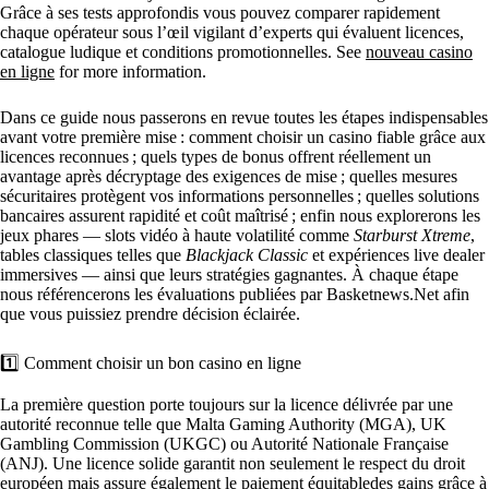
Grâce à ses tests approfondis vous pouvez comparer rapidement
chaque opérateur sous l’œil vigilant d’experts qui évaluent licences,
catalogue ludique et conditions promotionnelles. See
nouveau casino
en ligne
for more information.
Dans ce guide nous passerons en revue toutes les étapes indispensables
avant votre première mise : comment choisir un casino fiable grâce aux
licences reconnues ; quels types de bonus offrent réellement un
avantage après décryptage des exigences de mise ; quelles mesures
sécuritaires protègent vos informations personnelles ; quelles solutions
bancaires assurent rapidité et coût maîtrisé ; enfin nous explorerons les
jeux phares — slots vidéo à haute volatilité comme
Starburst Xtreme
,
tables classiques telles que
Blackjack Classic
et expériences live dealer
immersives — ainsi que leurs stratégies gagnantes. À chaque étape
nous référencerons les évaluations publiées par Basketnews.Net afin
que vous puissiez prendre décision éclairée.
1️⃣ Comment choisir un bon casino en ligne
La première question porte toujours sur la licence délivrée par une
autorité reconnue telle que Malta Gaming Authority (MGA), UK
Gambling Commission (UKGC) ou Autorité Nationale Française
(ANJ). Une licence solide garantit non seulement le respect du droit
européen mais assure également le paiement équitabledes gains grâce à