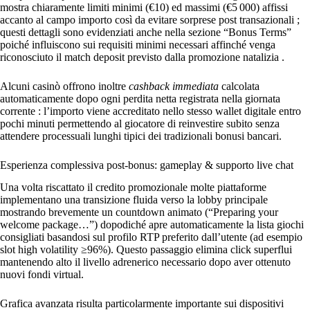
mostra chiaramente limiti minimi (€10) ed massimi (€5 000) affissi
accanto al campo importo così da evitare sorprese post transazionali ;
questi dettagli sono evidenziati anche nella sezione “Bonus Terms”
poiché influiscono sui requisiti minimi necessari affinché venga
riconosciuto il match deposit previsto dalla promozione natalizia .
Alcuni casinò offrono inoltre
cashback immediata
calcolata
automaticamente dopo ogni perdita netta registrata nella giornata
corrente : l’importo viene accreditato nello stesso wallet digitale entro
pochi minuti permettendo al giocatore di reinvestire subito senza
attendere processuali lunghi tipici dei tradizionali bonusi bancari.
Esperienza complessiva post‑bonus: gameplay & supporto live chat
Una volta riscattato il credito promozionale molte piattaforme
implementano una transizione fluida verso la lobby principale
mostrando brevemente un countdown animato (“Preparing your
welcome package…”) dopodiché apre automaticamente la lista giochi
consigliati basandosi sul profilo RTP preferito dall’utente (ad esempio
slot high volatility ≥96%). Questo passaggio elimina click superflui
mantenendo alto il livello adrenerico necessario dopo aver ottenuto
nuovi fondi virtual­­­­​.​​
Grafica avanzata risulta particolarmente importante sui dispositivi