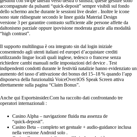
gestibili con swipe laterali verso destra o sinistra; queste gesture sono
accompagnate da pulsanti “quick‑deposit” sempre visibili sul fondo
dello schermo anche durante le sessioni live dealer . Inoltre le icone
sono state ridisegnate secondo le linee guida Material Design
versione 3 per garantire contrasto sufficiente alle persone affette da
daltonismo parziale oppure ipovisione moderata grazie alla modalità
“high contrast”.
Il supporto multilingua è ora integrato sin dal login iniziale
consentendo agli utenti italiani ed europei d’acquistare crediti
utilizzando lingue locali quali inglese, tedesco o francese senza
richiedere cambi manuali nelle impostazioni del device . Test
indipendenti condotti durante le festività natalizie hanno evidenziato un
aumento del tasso d’attivazione dei bonus del 15–18 % quando l’app
disponeva della funzionalità VoiceOver/iOS Speak Screen attiva
direttamente sulla pagina “Claim Bonus”.
Anche qui Esportsinsider.Com ha raccolto dati confrontando tre
operatori internazionali :
Casino Alpha – navigazione fluida ma assenza de
“quick‑deposit”.
Casino Beta – completo set gestuale + audio‐guidance inclusa
nella versione Android solo .