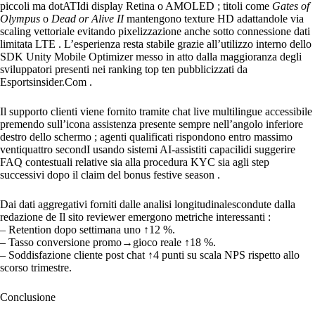
piccoli ma dotATIdi display Retina o AMOLED ; titoli come
Gates of
Olympus
o
Dead or Alive II
mantengono texture HD adattandole via
scaling vettoriale evitando pixelizzazione anche sotto connessione dati
limitata LTE . L’esperienza resta stabile grazie all’utilizzo interno dello
SDK Unity Mobile Optimizer messo in atto dalla maggioranza degli
sviluppatori presenti nei ranking top ten pubblicizzati da
Esportsinsider.Com .
Il supporto clienti viene fornito tramite chat live multilingue accessibile
premendo sull’icona assistenza presente sempre nell’angolo inferiore
destro dello schermo ; agenti qualificati rispondono entro massimo
ventiquattro secondI usando sistemi AI‐assistiti capacilidi suggerire
FAQ contestuali relative sia alla procedura KYC sia agli step
successivi dopo il claim del bonus festive season .
Dai dati aggregativi forniti dalle analisi longitudinalescondute dalla
redazione de Il sito reviewer emergono metriche interessanti :
– Retention dopo settimana uno ↑12 %.
– Tasso conversione promo→gioco reale ↑18 %.
– Soddisfazione cliente post chat ↑4 punti su scala NPS rispetto allo
scorso trimestre.
Conclusione