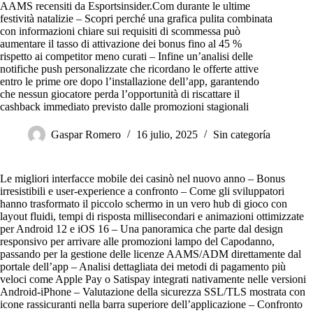
AAMS recensiti da Esportsinsider.Com durante le ultime
festività natalizie – Scopri perché una grafica pulita combinata
con informazioni chiare sui requisiti di scommessa può
aumentare il tasso di attivazione dei bonus fino al 45 %
rispetto ai competitor meno curati – Infine un’analisi delle
notifiche push personalizzate che ricordano le offerte attive
entro le prime ore dopo l’installazione dell’app, garantendo
che nessun giocatore perda l’opportunità di riscattare il
cashback immediato previsto dalle promozioni stagionali
Gaspar Romero
16 julio, 2025
Sin categoría
Le migliori interfacce mobile dei casinò nel nuovo anno – Bonus
irresistibili e user‑experience a confronto – Come gli sviluppatori
hanno trasformato il piccolo schermo in un vero hub di gioco con
layout fluidi, tempi di risposta millisecondari e animazioni ottimizzate
per Android 12 e iOS 16 – Una panoramica che parte dal design
responsivo per arrivare alle promozioni lampo del Capodanno,
passando per la gestione delle licenze AAMS/ADM direttamente dal
portale dell’app – Analisi dettagliata dei metodi di pagamento più
veloci come Apple Pay o Satispay integrati nativamente nelle versioni
Android‑iPhone – Valutazione della sicurezza SSL/TLS mostrata con
icone rassicuranti nella barra superiore dell’applicazione – Confronto