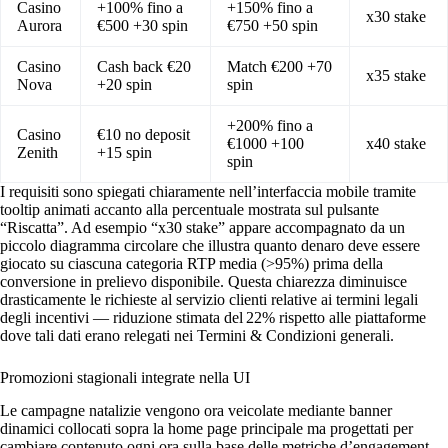
Casino
+100% fino a
+150% fino a
x30 stake
Aurora
€500 +30 spin
€750 +50 spin
Casino
Cash back €20
Match €200 +70
x35 stake
Nova
+20 spin
spin
+200% fino a
Casino
€10 no deposit
€1000 +100
x40 stake
Zenith
+15 spin
spin
I requisiti sono spiegati chiaramente nell’interfaccia mobile tramite
tooltip animati accanto alla percentuale mostrata sul pulsante
“Riscatta”. Ad esempio “x30 stake” appare accompagnato da un
piccolo diagramma circolare che illustra quanto denaro deve essere
giocato su ciascuna categoria RTP media (>95%) prima della
conversione in prelievo disponibile. Questa chiarezza diminuisce
drasticamente le richieste al servizio clienti relative ai termini legali
degli incentivi — riduzione stimata del 22% rispetto alle piattaforme
dove tali dati erano relegati nei Termini & Condizioni generali.
Promozioni stagionali integrate nella UI
Le campagne natalizie vengono ora veicolate mediante banner
dinamici collocati sopra la home page principale ma progettati per
cambiare contenuto ogni ora sulla base delle metriche d’engagement