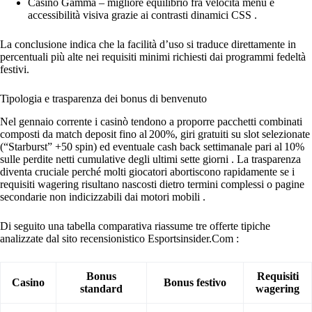
Casino Gamma – migliore equilibrio fra velocità menu e
accessibilità visiva grazie ai contrasti dinamici CSS .
La conclusione indica che la facilità d’uso si traduce direttamente in
percentuali più alte nei requisiti minimi richiesti dai programmi fedeltà
festivi.
Tipologia e trasparenza dei bonus di benvenuto
Nel gennaio corrente i casinò tendono a proporre pacchetti combinati
composti da match deposit fino al 200%, giri gratuiti su slot selezionate
(“Starburst” +50 spin) ed eventuale cash back settimanale pari al 10%
sulle perdite netti cumulative degli ultimi sette giorni . La trasparenza
diventa cruciale perché molti giocatori abortiscono rapidamente se i
requisiti wagering risultano nascosti dietro termini complessi o pagine
secondarie non indicizzabili dai motori mobili .
Di seguito una tabella comparativa riassume tre offerte tipiche
analizzate dal sito recensionistico Esportsinsider.Com :
Bonus
Requisiti
Casino
Bonus festivo
standard
wagering