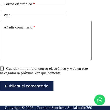
Correo electrónico
*
Web
Añadir comentario
*
Guardar mi nombre, correo electrónico y web en este
navegador la próxima vez que comente.
Publicar el comentario
Copyright © 2026 - Corralon Sanchez / Socialstudio360