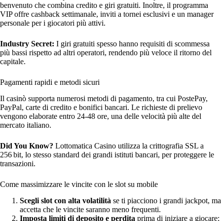
benvenuto che combina credito e giri gratuiti. Inoltre, il programma
VIP offre cashback settimanale, inviti a tornei esclusivi e un manager
personale per i giocatori più attivi.
Industry Secret:
I giri gratuiti spesso hanno requisiti di scommessa
più bassi rispetto ad altri operatori, rendendo più veloce il ritorno del
capitale.
Pagamenti rapidi e metodi sicuri
Il casinò supporta numerosi metodi di pagamento, tra cui PostePay,
PayPal, carte di credito e bonifici bancari. Le richieste di prelievo
vengono elaborate entro 24‑48 ore, una delle velocità più alte del
mercato italiano.
Did You Know?
Lottomatica Casino utilizza la crittografia SSL a
256 bit, lo stesso standard dei grandi istituti bancari, per proteggere le
transazioni.
Come massimizzare le vincite con le slot su mobile
Scegli slot con alta volatilità
se ti piacciono i grandi jackpot, ma
accetta che le vincite saranno meno frequenti.
Imposta limiti di deposito e perdita
prima di iniziare a giocare;