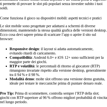
ti permette di provare le slot più popolari senza investire subito i tuoi
soldi.
Come funziona il gioco su dispositivi mobili: aspetti tecnici e pratici
Le slot mobile sono progettate per adattarsi a schermi di diverse
dimensioni, mantenendo la stessa qualità grafica delle versioni desktop.
Ecco cosa devi sapere prima di scaricare l’app o aprire il sito sul
browser:
Responsive design
: il layout si adatta automaticamente,
evitando ritardi di caricamento.
Compatibilità
: Android 6.0+ e iOS 12+ sono sufficienti per la
maggior parte dei giochi.
RTP e volatilità
: le percentuali di ritorno al giocatore (RTP)
rimangono invariate rispetto alla versione desktop, generalmente
tra il 94 % e il 98 %.
Modalità demo
: molte slot offrono una versione demo gratuita,
ideale per testare le meccaniche prima di puntare denaro reale.
Pro Tip:
Prima di scommettere, controlla sempre l’RTP della slot;
giochi con RTP superiore al 96 % offrono migliori probabilità di vincita
nel lungo periodo.