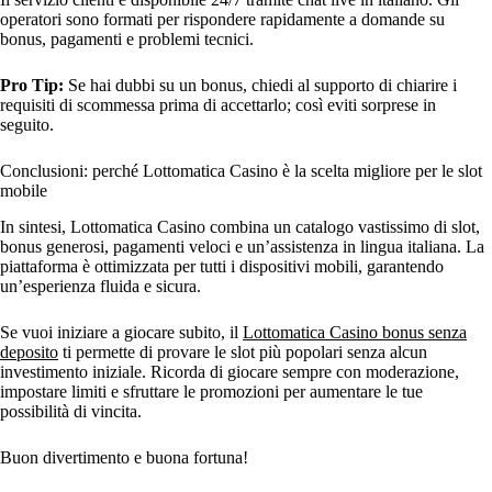
operatori sono formati per rispondere rapidamente a domande su
bonus, pagamenti e problemi tecnici.
Pro Tip:
Se hai dubbi su un bonus, chiedi al supporto di chiarire i
requisiti di scommessa prima di accettarlo; così eviti sorprese in
seguito.
Conclusioni: perché Lottomatica Casino è la scelta migliore per le slot
mobile
In sintesi, Lottomatica Casino combina un catalogo vastissimo di slot,
bonus generosi, pagamenti veloci e un’assistenza in lingua italiana. La
piattaforma è ottimizzata per tutti i dispositivi mobili, garantendo
un’esperienza fluida e sicura.
Se vuoi iniziare a giocare subito, il
Lottomatica Casino bonus senza
deposito
ti permette di provare le slot più popolari senza alcun
investimento iniziale. Ricorda di giocare sempre con moderazione,
impostare limiti e sfruttare le promozioni per aumentare le tue
possibilità di vincita.
Buon divertimento e buona fortuna!