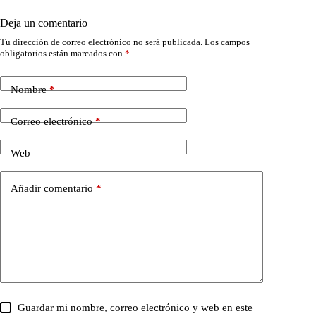
Deja un comentario
Tu dirección de correo electrónico no será publicada.
Los campos
obligatorios están marcados con
*
Nombre
*
Correo electrónico
*
Web
Añadir comentario
*
Guardar mi nombre, correo electrónico y web en este