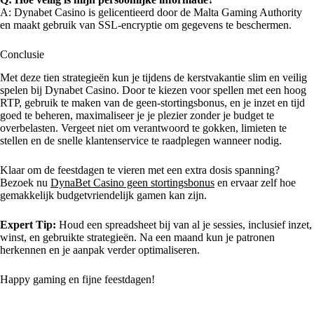
A: Dynabet Casino is gelicentieerd door de Malta Gaming Authority
en maakt gebruik van SSL‑encryptie om gegevens te beschermen.
Conclusie
Met deze tien strategieën kun je tijdens de kerstvakantie slim en veilig
spelen bij Dynabet Casino. Door te kiezen voor spellen met een hoog
RTP, gebruik te maken van de geen‑stortingsbonus, en je inzet en tijd
goed te beheren, maximaliseer je je plezier zonder je budget te
overbelasten. Vergeet niet om verantwoord te gokken, limieten te
stellen en de snelle klantenservice te raadplegen wanneer nodig.
Klaar om de feestdagen te vieren met een extra dosis spanning?
Bezoek nu
DynaBet Casino geen stortingsbonus
en ervaar zelf hoe
gemakkelijk budgetvriendelijk gamen kan zijn.
Expert Tip:
Houd een spreadsheet bij van al je sessies, inclusief inzet,
winst, en gebruikte strategieën. Na een maand kun je patronen
herkennen en je aanpak verder optimaliseren.
Happy gaming en fijne feestdagen!