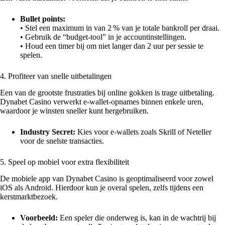
Bullet points:
• Stel een maximum in van 2 % van je totale bankroll per draai.
• Gebruik de “budget‑tool” in je accountinstellingen.
• Houd een timer bij om niet langer dan 2 uur per sessie te
spelen.
4. Profiteer van snelle uitbetalingen
Een van de grootste frustraties bij online gokken is trage uitbetaling.
Dynabet Casino verwerkt e‑wallet‑opnames binnen enkele uren,
waardoor je winsten sneller kunt hergebruiken.
Industry Secret:
Kies voor e‑wallets zoals Skrill of Neteller
voor de snelste transacties.
5. Speel op mobiel voor extra flexibiliteit
De mobiele app van Dynabet Casino is geoptimaliseerd voor zowel
iOS als Android. Hierdoor kun je overal spelen, zelfs tijdens een
kerstmarktbezoek.
Voorbeeld:
Een speler die onderweg is, kan in de wachtrij bij