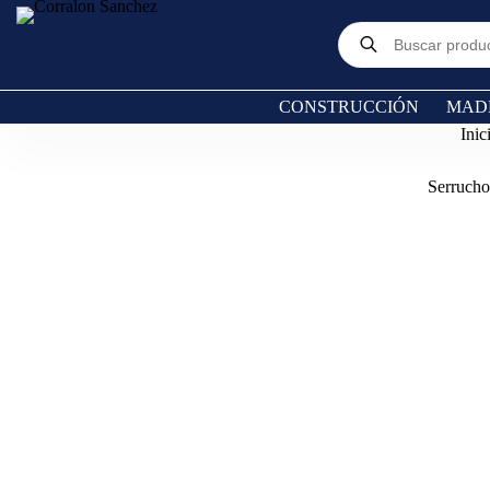
CONSTRUCCIÓN
MAD
Inic
Serrucho