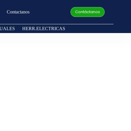
Contáctanos
Contactanos
UALES
HERR.ELECTRICAS