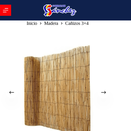
Inicio
Madera
Cañizos 3×4