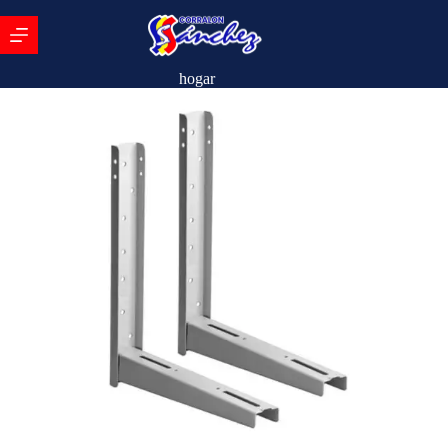
hogar