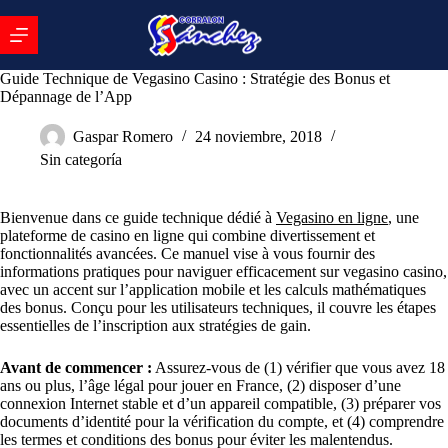
Guide Technique de Vegasino Casino : Stratégie des Bonus et
Dépannage de l’App
Gaspar Romero
24 noviembre, 2018
Sin categoría
Bienvenue dans ce guide technique dédié à
Vegasino en ligne
, une
plateforme de casino en ligne qui combine divertissement et
fonctionnalités avancées. Ce manuel vise à vous fournir des
informations pratiques pour naviguer efficacement sur vegasino casino,
avec un accent sur l’application mobile et les calculs mathématiques
des bonus. Conçu pour les utilisateurs techniques, il couvre les étapes
essentielles de l’inscription aux stratégies de gain.
Avant de commencer :
Assurez-vous de (1) vérifier que vous avez 18
ans ou plus, l’âge légal pour jouer en France, (2) disposer d’une
connexion Internet stable et d’un appareil compatible, (3) préparer vos
documents d’identité pour la vérification du compte, et (4) comprendre
les termes et conditions des bonus pour éviter les malentendus.