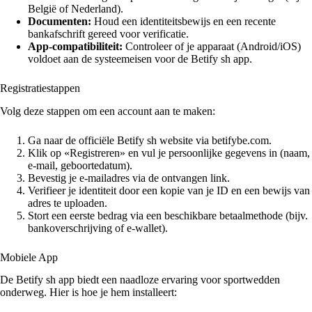
België of Nederland).
Documenten:
Houd een identiteitsbewijs en een recente
bankafschrift gereed voor verificatie.
App-compatibiliteit:
Controleer of je apparaat (Android/iOS)
voldoet aan de systeemeisen voor de Betify sh app.
Registratiestappen
Volg deze stappen om een account aan te maken:
Ga naar de officiële Betify sh website via betifybe.com.
Klik op «Registreren» en vul je persoonlijke gegevens in (naam,
e-mail, geboortedatum).
Bevestig je e-mailadres via de ontvangen link.
Verifieer je identiteit door een kopie van je ID en een bewijs van
adres te uploaden.
Stort een eerste bedrag via een beschikbare betaalmethode (bijv.
bankoverschrijving of e-wallet).
Mobiele App
De Betify sh app biedt een naadloze ervaring voor sportwedden
onderweg. Hier is hoe je hem installeert: