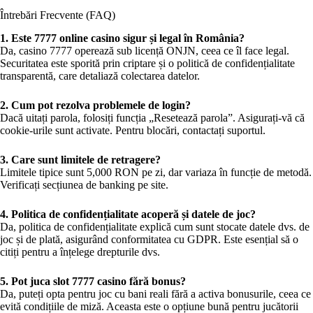
Întrebări Frecvente (FAQ)
1. Este 7777 online casino sigur și legal în România?
Da, casino 7777 operează sub licență ONJN, ceea ce îl face legal.
Securitatea este sporită prin criptare și o politică de confidențialitate
transparentă, care detaliază colectarea datelor.
2. Cum pot rezolva problemele de login?
Dacă uitați parola, folosiți funcția „Resetează parola”. Asigurați-vă că
cookie-urile sunt activate. Pentru blocări, contactați suportul.
3. Care sunt limitele de retragere?
Limitele tipice sunt 5,000 RON pe zi, dar variaza în funcție de metodă.
Verificați secțiunea de banking pe site.
4. Politica de confidențialitate acoperă și datele de joc?
Da, politica de confidențialitate explică cum sunt stocate datele dvs. de
joc și de plată, asigurând conformitatea cu GDPR. Este esențial să o
citiți pentru a înțelege drepturile dvs.
5. Pot juca slot 7777 casino fără bonus?
Da, puteți opta pentru joc cu bani reali fără a activa bonusurile, ceea ce
evită condițiile de miză. Aceasta este o opțiune bună pentru jucătorii