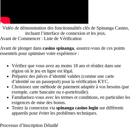
Vidéo de démonstration des fonctionnalités clés de Spinanga Casino,
incluant l’interface de connexion et les jeux.
Avant de Commencer : Liste de Vérification
Avant de plonger dans
casino spinanga
, assurez-vous de ces points
essentiels pour optimiser votre expérience :
Vérifiez que vous avez au moins 18 ans et résidez dans une
région où le jeu en ligne est légal.
Préparez des pièces d’identité valides (comme une carte
d’identité ou un passeport) pour la vérification KYC.
Choisissez une méthode de paiement adaptée à vos besoins (par
exemple, carte bancaire ou e-portefeuille).
Familiarisez-vous avec les termes et conditions, en particulier les
exigences de mise des bonus.
Testez la connexion via
spinanga casino login
sur différents
appareils pour éviter les problèmes techniques.
Processus d’Inscription Détaillé