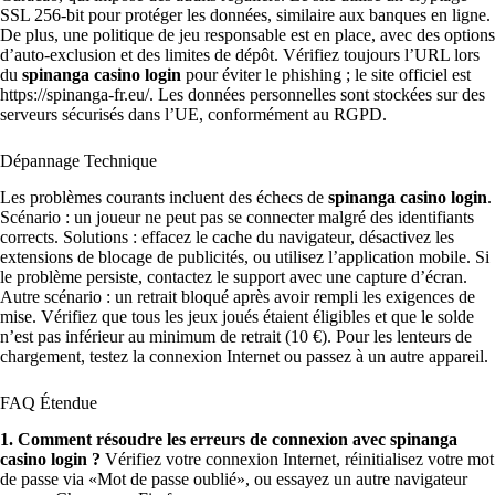
SSL 256-bit pour protéger les données, similaire aux banques en ligne.
De plus, une politique de jeu responsable est en place, avec des options
d’auto-exclusion et des limites de dépôt. Vérifiez toujours l’URL lors
du
spinanga casino login
pour éviter le phishing ; le site officiel est
https://spinanga-fr.eu/. Les données personnelles sont stockées sur des
serveurs sécurisés dans l’UE, conformément au RGPD.
Dépannage Technique
Les problèmes courants incluent des échecs de
spinanga casino login
.
Scénario : un joueur ne peut pas se connecter malgré des identifiants
corrects. Solutions : effacez le cache du navigateur, désactivez les
extensions de blocage de publicités, ou utilisez l’application mobile. Si
le problème persiste, contactez le support avec une capture d’écran.
Autre scénario : un retrait bloqué après avoir rempli les exigences de
mise. Vérifiez que tous les jeux joués étaient éligibles et que le solde
n’est pas inférieur au minimum de retrait (10 €). Pour les lenteurs de
chargement, testez la connexion Internet ou passez à un autre appareil.
FAQ Étendue
1. Comment résoudre les erreurs de connexion avec spinanga
casino login ?
Vérifiez votre connexion Internet, réinitialisez votre mot
de passe via «Mot de passe oublié», ou essayez un autre navigateur