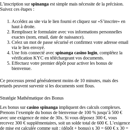
L’inscription sur
spinanga
est simple mais nécessite de la précision.
Suivez ces étapes :
Accédez au site via le lien fourni et cliquez sur «S’inscrire» en
haut à droite.
Remplissez le formulaire avec vos informations personnelles
exactes (nom, email, date de naissance).
Créez un mot de passe sécurisé et confirmez votre adresse email
via le lien envoyé.
Une fois connecté avec
spinanga casino login
, complétez la
vérification KYC en téléchargeant vos documents.
Effectuez votre premier dépôt pour activer les bonus de
bienvenue.
Ce processus prend généralement moins de 10 minutes, mais des
retards peuvent survenir si les documents sont flous.
Stratégie Mathématique des Bonus
Les bonus sur
casino spinanga
impliquent des calculs complexes.
Prenons l’exemple du bonus de bienvenue de 100 % jusqu’à 500 €
avec une exigence de mise de 30x. Si vous déposez 300 €, vous
recevez 300 € supplémentaires, soit un solde total de 600 €. L’exigence
de mise est calculée comme suit : (dépôt + bonus) x 30 = 600 € x 30 =