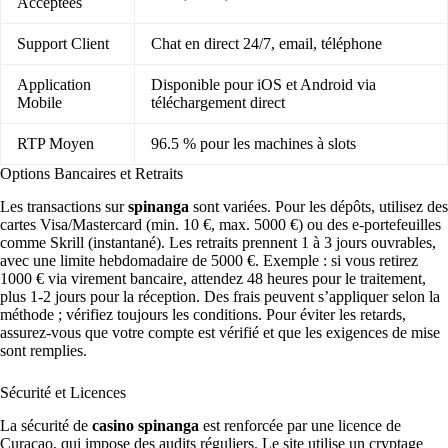
Acceptées
Support Client
Chat en direct 24/7, email, téléphone
Application
Disponible pour iOS et Android via
Mobile
téléchargement direct
RTP Moyen
96.5 % pour les machines à slots
Options Bancaires et Retraits
Les transactions sur
spinanga
sont variées. Pour les dépôts, utilisez des
cartes Visa/Mastercard (min. 10 €, max. 5000 €) ou des e-portefeuilles
comme Skrill (instantané). Les retraits prennent 1 à 3 jours ouvrables,
avec une limite hebdomadaire de 5000 €. Exemple : si vous retirez
1000 € via virement bancaire, attendez 48 heures pour le traitement,
plus 1-2 jours pour la réception. Des frais peuvent s’appliquer selon la
méthode ; vérifiez toujours les conditions. Pour éviter les retards,
assurez-vous que votre compte est vérifié et que les exigences de mise
sont remplies.
Sécurité et Licences
La sécurité de
casino spinanga
est renforcée par une licence de
Curacao, qui impose des audits réguliers. Le site utilise un cryptage