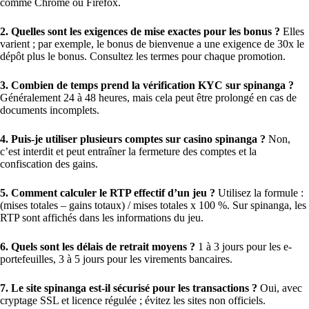
comme Chrome ou Firefox.
2. Quelles sont les exigences de mise exactes pour les bonus ?
Elles
varient ; par exemple, le bonus de bienvenue a une exigence de 30x le
dépôt plus le bonus. Consultez les termes pour chaque promotion.
3. Combien de temps prend la vérification KYC sur spinanga ?
Généralement 24 à 48 heures, mais cela peut être prolongé en cas de
documents incomplets.
4. Puis-je utiliser plusieurs comptes sur casino spinanga ?
Non,
c’est interdit et peut entraîner la fermeture des comptes et la
confiscation des gains.
5. Comment calculer le RTP effectif d’un jeu ?
Utilisez la formule :
(mises totales – gains totaux) / mises totales x 100 %. Sur spinanga, les
RTP sont affichés dans les informations du jeu.
6. Quels sont les délais de retrait moyens ?
1 à 3 jours pour les e-
portefeuilles, 3 à 5 jours pour les virements bancaires.
7. Le site spinanga est-il sécurisé pour les transactions ?
Oui, avec
cryptage SSL et licence régulée ; évitez les sites non officiels.