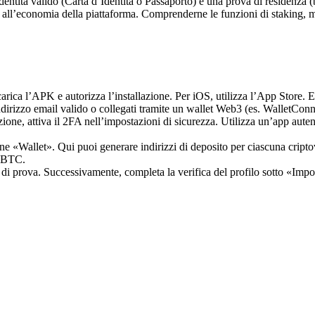
ntità valido (Carta d’Identità o Passaporto) e una prova di residenza (b
all’economia della piattaforma. Comprenderne le funzioni di staking, mini
carica l’APK e autorizza l’installazione. Per iOS, utilizza l’App Store. Ev
indirizzo email valido o collegati tramite un wallet Web3 (es. WalletCon
one, attiva il 2FA nell’impostazioni di sicurezza. Utilizza un’app aut
one «Wallet». Qui puoi generare indirizzi di deposito per ciascuna 
o BTC.
 di prova. Successivamente, completa la verifica del profilo sotto «Imp