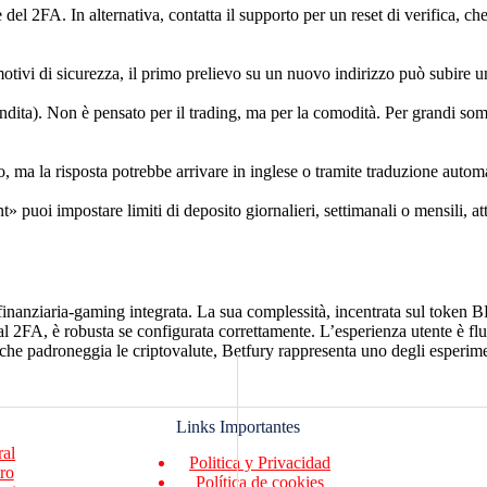
 del 2FA. In alternativa, contatta il supporto per un reset di verifica, ch
otivi di sicurezza, il primo prelievo su un nuovo indirizzo può subire un 
 vendita). Non è pensato per il trading, ma per la comodità. Per grandi
iano, ma la risposta potrebbe arrivare in inglese o tramite traduzione au
uoi impostare limiti di deposito giornalieri, settimanali o mensili, at
inanziaria-gaming integrata. La sua complessità, incentrata sul token BF
 al 2FA, è robusta se configurata correttamente. L’esperienza utente è f
 che padroneggia le criptovalute, Betfury rappresenta uno degli esperimen
Links Importantes
ral
Politica y Privacidad
ro
Política de cookies