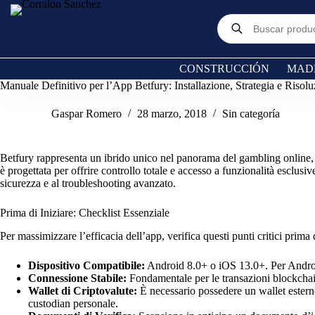
CONSTRUCCIÓN
MAD
Manuale Definitivo per l’App Betfury: Installazione, Strategia e Risol
Gaspar Romero
28 marzo, 2018
Sin categoría
Betfury rappresenta un ibrido unico nel panorama del gambling online, 
è progettata per offrire controllo totale e accesso a funzionalità esclusi
sicurezza e al troubleshooting avanzato.
Prima di Iniziare: Checklist Essenziale
Per massimizzare l’efficacia dell’app, verifica questi punti critici prima 
Dispositivo Compatibile:
Android 8.0+ o iOS 13.0+. Per Android,
Connessione Stabile:
Fondamentale per le transazioni blockchain
Wallet di Criptovalute:
È necessario possedere un wallet esterno
custodian personale.