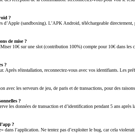
roid ?
ntes d’Apple (sandboxing). L’APK Android, téléchargeable directement, pe
ions de mise ?
 Miser 10€ sur une slot (contribution 100%) compte pour 10€ dans les c
es ?
r. Après réinstallation, reconnectez-vous avec vos identifiants. Les préf
n avec les serveurs de jeu, de paris et de transactions, pour des raisons
sonnelles ?
 les données de transaction et d’identification pendant 5 ans après l
 l’app ?
ns l’application. Ne tentez pas d’exploiter le bug, car cela violerait le