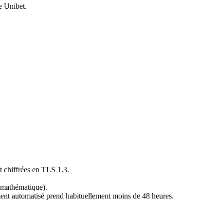
e Unibet.
t chiffrées en TLS 1.3.
n mathématique).
ement automatisé prend habituellement moins de 48 heures.