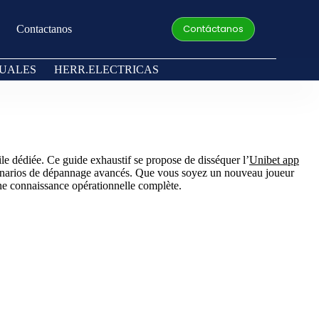
Contáctanos
Contactanos
UALES
HERR.ELECTRICAS
e dédiée. Ce guide exhaustif se propose de disséquer l’
Unibet app
 scénarios de dépannage avancés. Que vous soyez un nouveau joueur
une connaissance opérationnelle complète.