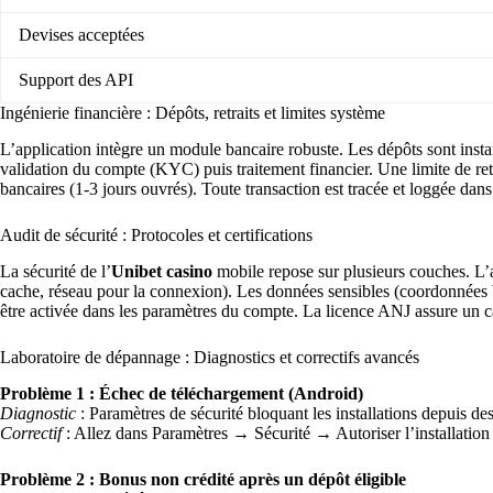
Devises acceptées
Support des API
Ingénierie financière : Dépôts, retraits et limites système
L’application intègre un module bancaire robuste. Les dépôts sont instan
validation du compte (KYC) puis traitement financier. Une limite de re
bancaires (1-3 jours ouvrés). Toute transaction est tracée et loggée dans 
Audit de sécurité : Protocoles et certifications
La sécurité de l’
Unibet casino
mobile repose sur plusieurs couches. L
cache, réseau pour la connexion). Les données sensibles (coordonnées b
être activée dans les paramètres du compte. La licence ANJ assure un cad
Laboratoire de dépannage : Diagnostics et correctifs avancés
Problème 1 : Échec de téléchargement (Android)
Diagnostic
: Paramètres de sécurité bloquant les installations depuis de
Correctif
: Allez dans Paramètres → Sécurité → Autoriser l’installation
Problème 2 : Bonus non crédité après un dépôt éligible