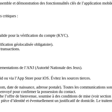
semble et démonstration des fonctionnalités clés de l’application mobil
s critiques :
alide pour la vérification du compte (KYC).
ication géolocalisée obligatoire).
transactions.
glementations de l’ANJ (Autorité Nationale des Jeux).
id ou via l’App Store pour iOS. Évitez les sources tierces.
m, date de naissance, adresse postale). Toutes les communications son
envoyé pour confirmer la possession du contact.
he l’offre de bienvenue, soumise à des conditions de mise (voir sectio
pièce d’identité et éventuellement un justificatif de domicile. Le trait