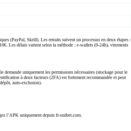
ques (PayPal, Skrill). Les retraits suivent un processus en deux étapes :
0€. Les délais varient selon la méthode : e-wallets (0-24h), virements
le demande uniquement les permissions nécessaires (stockage pour le
entification à deux facteurs (2FA) est fortement recommandée et peut
 dépôt, auto-exclusion).
argez l’APK uniquement depuis fr-unibet.com.