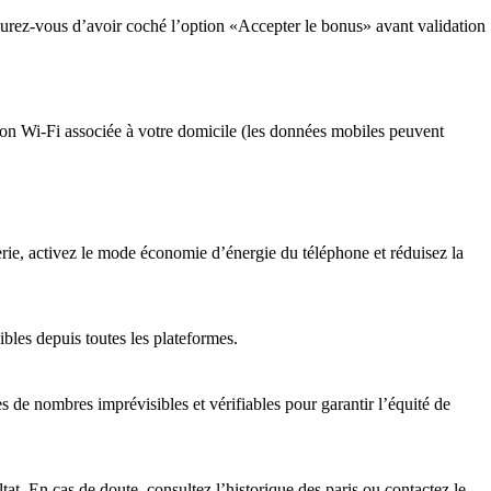
ssurez-vous d’avoir coché l’option «Accepter le bonus» avant validation
ion Wi-Fi associée à votre domicile (les données mobiles peuvent
rie, activez le mode économie d’énergie du téléphone et réduisez la
bles depuis toutes les plateformes.
de nombres imprévisibles et vérifiables pour garantir l’équité de
at. En cas de doute, consultez l’historique des paris ou contactez le