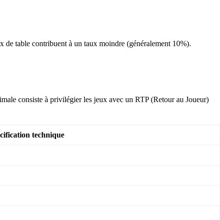
eux de table contribuent à un taux moindre (généralement 10%).
timale consiste à privilégier les jeux avec un RTP (Retour au Joueur)
cification technique