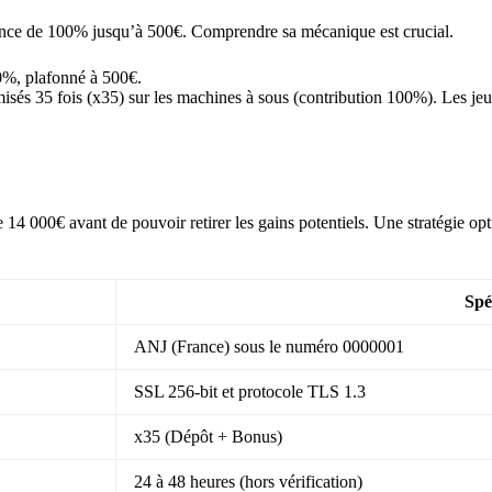
nce de 100% jusqu’à 500€. Comprendre sa mécanique est crucial.
0%, plafonné à 500€.
misés 35 fois (x35) sur les machines à sous (contribution 100%). Les j
 14 000€ avant de pouvoir retirer les gains potentiels. Une stratégie op
Spé
ANJ (France) sous le numéro 0000001
SSL 256-bit et protocole TLS 1.3
x35 (Dépôt + Bonus)
24 à 48 heures (hors vérification)