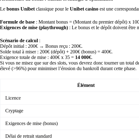
Le
bonus Unibet
classique pour le
Unibet casino
est une corresponda
Formule de base
: Montant bonus = (Montant du premier dépôt) x 10
Exigences de mise (playthrough)
: Le bonus et le dépôt doivent être 
Scénario de calcul
:
Dépôt initial : 200€ → Bonus reçu : 200€.
Solde total à miser : 200€ (dépôt) + 200€ (bonus) = 400€.
Exigence totale de mise : 400€ x 35 =
14 000€
.
Si vous ne misez que sur des slots, vous devrez donc tourner un total de
élevé (>96%) pour minimiser l’érosion du bankroll durant cette phase.
Élément
Licence
Cryptage
Exigences de mise (bonus)
Délai de retrait standard