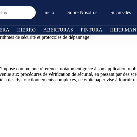
Inicio
Sobre Nosotros
Sucursales
ERA
HIERRO
ABERTURAS
PINTURA
HERR.MAN
rithmes de sécurité et protocoles de dépannage
 s’impose comme une référence, notamment grâce à son application mobil
envenue aux procédures de vérification de sécurité, en passant par des
onté à des dysfonctionnements complexes, ce whitepaper vise à fournir 