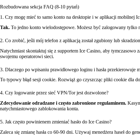
Rozbudowana sekcja FAQ (8-10 pytań)
1. Czy mogę mieć to samo konto na desktopie i w aplikacji mobilnej I
Tak.
To jedno konto wielodostępowe. Możesz być zalogowany tylko na
2. Co zrobić, jeśli mój telefon z aplikacją został zgubiony lub skradzio
Natychmiast skontaktuj się z supportem Ice Casino, aby tymczasowo 
swojemu operatorowi sieci.
3. Dlaczego po wpisaniu prawidłowego loginu i hasła przekierowuje 
To typowy błąd sesji cookie. Rozwiąż go czyszcząc pliki cookie dla do
4. Czy logowanie przez sieć VPN/Tor jest dozwolone?
Zdecydowanie odradzane i często zabronione regulaminem.
Kasyno
natychmiastowego zablokowania konta.
5. Jak często powinienem zmieniać hasło do Ice Casino?
Zaleca się zmianę hasła co 60-90 dni. Używaj menedżera haseł do gen