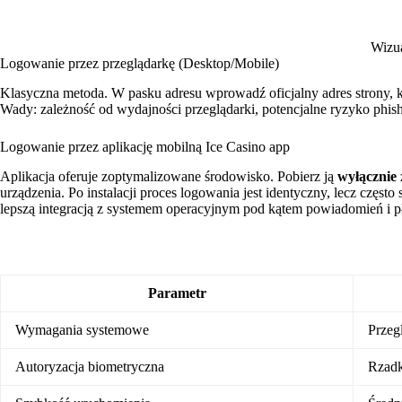
Wizua
Logowanie przez przeglądarkę (Desktop/Mobile)
Klasyczna metoda. W pasku adresu wprowadź oficjalny adres strony, kl
Wady: zależność od wydajności przeglądarki, potencjalne ryzyko phish
Logowanie przez aplikację mobilną Ice Casino app
Aplikacja oferuje zoptymalizowane środowisko. Pobierz ją
wyłącznie
urządzenia. Po instalacji proces logowania jest identyczny, lecz częs
lepszą integracją z systemem operacyjnym pod kątem powiadomień i pł
Parametr
Wymagania systemowe
Przeg
Autoryzacja biometryczna
Rzad