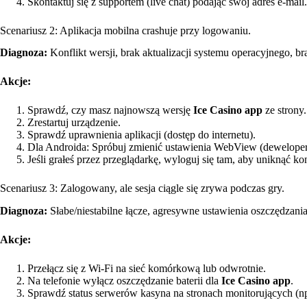
Skontaktuj się z supportem (live chat) podając swój adres e-mail.
Scenariusz 2: Aplikacja mobilna crashuje przy logowaniu.
Diagnoza:
Konflikt wersji, brak aktualizacji systemu operacyjnego, 
Akcje:
Sprawdź, czy masz najnowszą wersję
Ice Casino app
ze strony.
Zrestartuj urządzenie.
Sprawdź uprawnienia aplikacji (dostęp do internetu).
Dla Androida: Spróbuj zmienić ustawienia WebView (deweloper
Jeśli grałeś przez przeglądarkę, wyloguj się tam, aby uniknąć konf
Scenariusz 3: Zalogowany, ale sesja ciągle się zrywa podczas gry.
Diagnoza:
Słabe/niestabilne łącze, agresywne ustawienia oszczędzania
Akcje:
Przełącz się z Wi-Fi na sieć komórkową lub odwrotnie.
Na telefonie wyłącz oszczędzanie baterii dla
Ice Casino app
.
Sprawdź status serwerów kasyna na stronach monitorujących (n