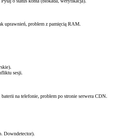
 Pytaj o status konta (blokada, weryfikacja).
brak uprawnień, problem z pamięcią RAM.
skie).
liktu sesji.
 baterii na telefonie, problem po stronie serwera CDN.
p. Downdetector).