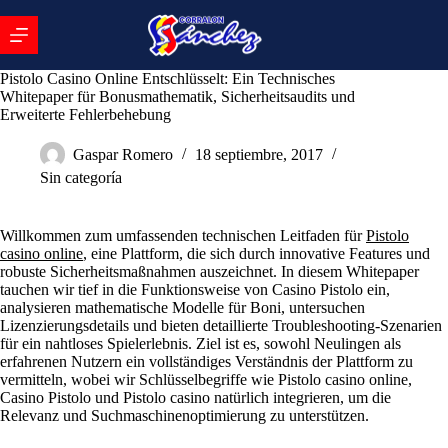
Pistolo Casino Online Entschlüsselt: Ein Technisches
Whitepaper für Bonusmathematik, Sicherheitsaudits und
Erweiterte Fehlerbehebung
Gaspar Romero
18 septiembre, 2017
Sin categoría
Willkommen zum umfassenden technischen Leitfaden für
Pistolo
casino online
, eine Plattform, die sich durch innovative Features und
robuste Sicherheitsmaßnahmen auszeichnet. In diesem Whitepaper
tauchen wir tief in die Funktionsweise von Casino Pistolo ein,
analysieren mathematische Modelle für Boni, untersuchen
Lizenzierungsdetails und bieten detaillierte Troubleshooting-Szenarien
für ein nahtloses Spielerlebnis. Ziel ist es, sowohl Neulingen als
erfahrenen Nutzern ein vollständiges Verständnis der Plattform zu
vermitteln, wobei wir Schlüsselbegriffe wie Pistolo casino online,
Casino Pistolo und Pistolo casino natürlich integrieren, um die
Relevanz und Suchmaschinenoptimierung zu unterstützen.