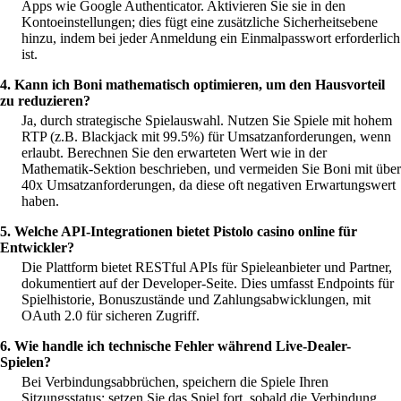
Apps wie Google Authenticator. Aktivieren Sie sie in den
Kontoeinstellungen; dies fügt eine zusätzliche Sicherheitsebene
hinzu, indem bei jeder Anmeldung ein Einmalpasswort erforderlich
ist.
4. Kann ich Boni mathematisch optimieren, um den Hausvorteil
zu reduzieren?
Ja, durch strategische Spielauswahl. Nutzen Sie Spiele mit hohem
RTP (z.B. Blackjack mit 99.5%) für Umsatzanforderungen, wenn
erlaubt. Berechnen Sie den erwarteten Wert wie in der
Mathematik-Sektion beschrieben, und vermeiden Sie Boni mit über
40x Umsatzanforderungen, da diese oft negativen Erwartungswert
haben.
5. Welche API-Integrationen bietet Pistolo casino online für
Entwickler?
Die Plattform bietet RESTful APIs für Spieleanbieter und Partner,
dokumentiert auf der Developer-Seite. Dies umfasst Endpoints für
Spielhistorie, Bonuszustände und Zahlungsabwicklungen, mit
OAuth 2.0 für sicheren Zugriff.
6. Wie handle ich technische Fehler während Live-Dealer-
Spielen?
Bei Verbindungsabbrüchen, speichern die Spiele Ihren
Sitzungsstatus; setzen Sie das Spiel fort, sobald die Verbindung