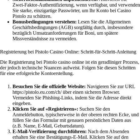
Zwei-Faktor-Authentifizierung, wenn verfügbar, und verwenden
Sie starke, einzigartige Passwörter, um Ihr Konto bei Casino
Pistolo zu schützen.
Bonusbedingungen verstehen:
Lesen Sie die Allgemeinen
Geschäftsbedingungen (AGB) sorgfältig durch, insbesondere
bezüglich Umsatzanforderungen für Boni, um spätere
Missverständnisse zu vermeiden.
Registrierung bei Pistolo Casino Online: Schritt-für-Schritt-Anleitung
Die Registrierung bei Pistolo casino online ist ein geradliniger Prozess,
der jedoch technische Nuancen aufweist. Folgen Sie diesen Schritten
für eine erfolgreiche Kontoerstellung.
Besuchen Sie die offizielle Website:
Navigieren Sie zur URL
https://pistolo.eu.com/ch/ über einen sicheren Browser.
Vermeiden Sie Phishing-Links, indem Sie die Adresse direkt
eingeben.
Klicken Sie auf «Registrieren»:
Suchen Sie den
Anmeldebutton, typischerweise in der oberen rechten Ecke, und
füllen Sie das Formular mit genauen persönlichen Daten aus
(z.B. Name, E-Mail, Geburtsdatum).
E-Mail-Verifizierung durchführen:
Nach dem Absenden
erhalten Sie eine Bestätigungs-E-Mail. Klicken Sie auf den