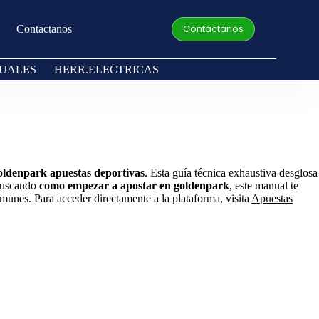
Contáctanos
Contactanos
UALES
HERR.ELECTRICAS
oldenpark apuestas deportivas
. Esta guía técnica exhaustiva desglosa
 buscando
como empezar a apostar en goldenpark
, este manual te
munes. Para acceder directamente a la plataforma, visita
Apuestas