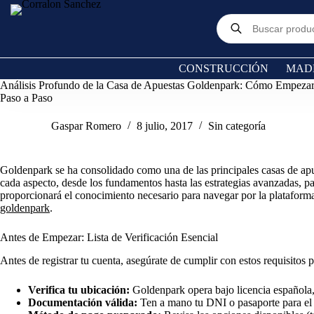
CONSTRUCCIÓN
MAD
Análisis Profundo de la Casa de Apuestas Goldenpark: Cómo Empeza
Paso a Paso
Gaspar Romero
8 julio, 2017
Sin categoría
Goldenpark se ha consolidado como una de las principales casas de ap
cada aspecto, desde los fundamentos hasta las estrategias avanzadas, p
proporcionará el conocimiento necesario para navegar por la plataforma
goldenpark
.
Antes de Empezar: Lista de Verificación Esencial
Antes de registrar tu cuenta, asegúrate de cumplir con estos requisitos 
Verifica tu ubicación:
Goldenpark opera bajo licencia española, 
Documentación válida:
Ten a mano tu DNI o pasaporte para el