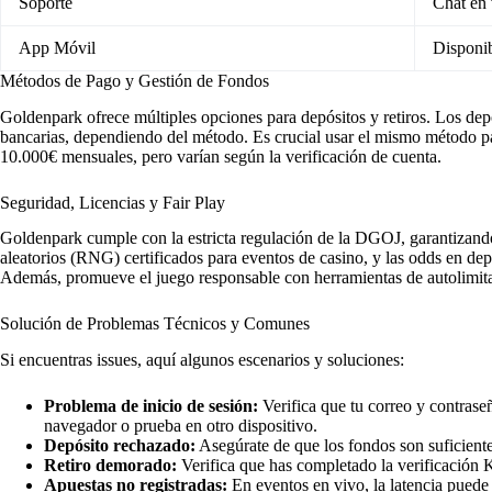
Soporte
Chat en 
App Móvil
Disponi
Métodos de Pago y Gestión de Fondos
Goldenpark ofrece múltiples opciones para depósitos y retiros. Los depó
bancarias, dependiendo del método. Es crucial usar el mismo método par
10.000€ mensuales, pero varían según la verificación de cuenta.
Seguridad, Licencias y Fair Play
Goldenpark cumple con la estricta regulación de la DGOJ, garantizando 
aleatorios (RNG) certificados para eventos de casino, y las odds en dep
Además, promueve el juego responsable con herramientas de autolimita
Solución de Problemas Técnicos y Comunes
Si encuentras issues, aquí algunos escenarios y soluciones:
Problema de inicio de sesión:
Verifica que tu correo y contraseñ
navegador o prueba en otro dispositivo.
Depósito rechazado:
Asegúrate de que los fondos son suficiente
Retiro demorado:
Verifica que has completado la verificación K
Apuestas no registradas:
En eventos en vivo, la latencia puede c