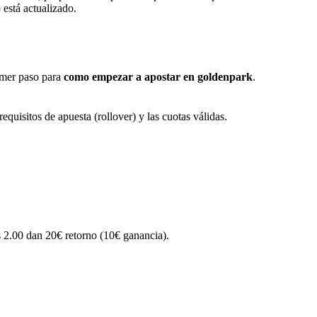
 está actualizado.
rimer paso para
como empezar a apostar en goldenpark
.
uisitos de apuesta (rollover) y las cuotas válidas.
ds 2.00 dan 20€ retorno (10€ ganancia).