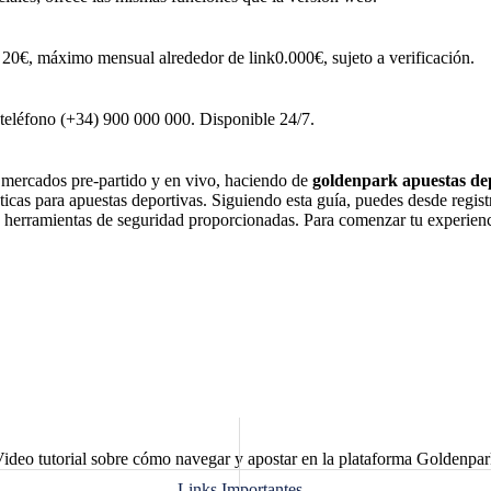
20€, máximo mensual alrededor de link0.000€, sujeto a verificación.
 teléfono (+34) 900 000 000. Disponible 24/7.
 mercados pre-partido y en vivo, haciendo de
goldenpark apuestas de
ticas para apuestas deportivas. Siguiendo esta guía, puedes desde regist
s herramientas de seguridad proporcionadas. Para comenzar tu experienc
ideo tutorial sobre cómo navegar y apostar en la plataforma Goldenpa
Links Importantes