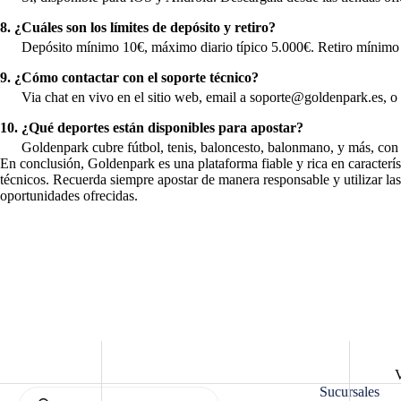
8. ¿Cuáles son los límites de depósito y retiro?
Depósito mínimo 10€, máximo diario típico 5.000€. Retiro mínimo 
9. ¿Cómo contactar con el soporte técnico?
Via chat en vivo en el sitio web, email a soporte@goldenpark.es, o
10. ¿Qué deportes están disponibles para apostar?
Goldenpark cubre fútbol, tenis, baloncesto, balonmano, y más, con
En conclusión, Goldenpark es una plataforma fiable y rica en caracterís
técnicos. Recuerda siempre apostar de manera responsable y utilizar la
oportunidades ofrecidas.
V
Sucursales