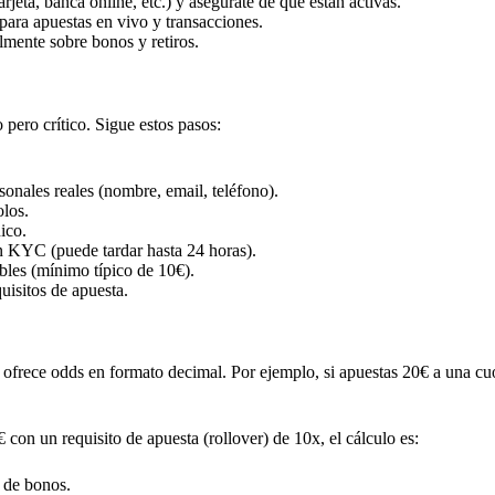
rjeta, banca online, etc.) y asegúrate de que están activas.
 para apuestas en vivo y transacciones.
lmente sobre bonos y retiros.
 pero crítico. Sigue estos pasos:
sonales reales (nombre, email, teléfono).
los.
ico.
n KYC (puede tardar hasta 24 horas).
bles (mínimo típico de 10€).
uisitos de apuesta.
ofrece odds en formato decimal. Por ejemplo, si apuestas 20€ a una cuot
on un requisito de apuesta (rollover) de 10x, el cálculo es:
 de bonos.