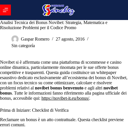
Analisi Tecnica dei Bonus Novibet: Strategia, Matematica e
Risoluzione Problemi per il Codice Promo
Gaspar Romero
27 agosto, 2016
Sin categoría
Novibet si è affermata come una piattaforma di scommesse e casino
online dinamica, particolarmente rinomata per le sue offerte bonus
competitive e trasparenti. Questa guida costituisce un whitepaper
esaustivo dedicato esclusivamente all’ecosistema dei bonus di Novibet,
con un focus tecnico su come ottimizzare, calcolare e risolvere
problemi relativi al
novibet bonus benvenuto
e agli altri
novibet
bonus
. Tutte le informazioni fanno riferimento alla pagina ufficiale dei
bonus, accessibile qui:
https://novibet-it.eu/bonus/
.
Prima di Iniziare: Checklist di Verifica
Reclamare un bonus è un atto contrattuale. Questa checklist previene
errori comuni.