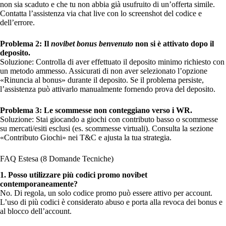
non sia scaduto e che tu non abbia già usufruito di un’offerta simile.
Contatta l’assistenza via chat live con lo screenshot del codice e
dell’errore.
Problema 2: Il
novibet bonus benvenuto
non si è attivato dopo il
deposito.
Soluzione: Controlla di aver effettuato il deposito minimo richiesto con
un metodo ammesso. Assicurati di non aver selezionato l’opzione
«Rinuncia al bonus» durante il deposito. Se il problema persiste,
l’assistenza può attivarlo manualmente fornendo prova del deposito.
Problema 3: Le scommesse non conteggiano verso i WR.
Soluzione: Stai giocando a giochi con contributo basso o scommesse
su mercati/esiti esclusi (es. scommesse virtuali). Consulta la sezione
«Contributo Giochi» nei T&C e ajusta la tua strategia.
FAQ Estesa (8 Domande Tecniche)
1. Posso utilizzare più codici promo novibet
contemporaneamente?
No. Di regola, un solo codice promo può essere attivo per account.
L’uso di più codici è considerato abuso e porta alla revoca dei bonus e
al blocco dell’account.