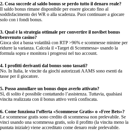
2. Cosa succede al saldo bonus se perdo tutto il denaro reale?
Il saldo bonus rimane disponibile per essere giocato fino al
soddisfacimento dei WR o alla scadenza. Puoi continuare a giocare
solo con i fondi bonus.
3. Qual è la strategia ottimale per convertire il novibet bonus
benvenuto casino?
Gioca slot a bassa volatilità con RTP >96% e scommesse minime per
ridurre la varianza. Calcola il «Target di Scommessa» usando la
formula sopra e monitora i progressi nel tuo account.
4. I profitti derivanti dal bonus sono tassati?
No. In Italia, le vincite da giochi autorizzati AAMS sono esenti da
tasse per il giocatore.
5. Posso annullare un bonus dopo averlo attivato?
Sì, di solito è possibile contattando l’assistenza. Tuttavia, qualsiasi
vincita realizzata con il bonus attivo verrà confiscata.
6. Come funziona l’offerta «Scommesse Gratis» o «Free Bets»?
Le scommesse gratis sono credito di scommessa non prelevabile. Se
vinci usando una scommessa gratis, solo il profitto (la vincita meno la
puntata iniziale) viene accreditato come denaro reale prelevabile.