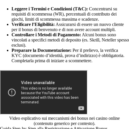
Leggere i Termini e Condizioni (T&C):
Concentrarsi su
requisiti di scommessa (WR), percentuali di contributo dei
giochi, limiti di scommessa massima e scadenze.
Verificare l’Eligibilità:
Assicurarsi di essere un nuovo cliente
per il bonus di benvenuto e di non avere account multipli.
Controllare i Metodi di Pagamento:
Alcuni bonus sono
vincolati a specifici metodi di deposito (es. Skrill, Neteller spesso
esclusi).
Preparare la Documentazione:
Per il prelievo, la verifica
KYC (documento d’identità, prova d’indirizzo) è obbligatoria.
Completarla prima di iniziare a scommettere.
Video esplicativo sui meccanismi dei bonus nei casino online
(contenuto generico per contesto).
Guida Step-by-Step alla Registrazione e Attivazione Bonus