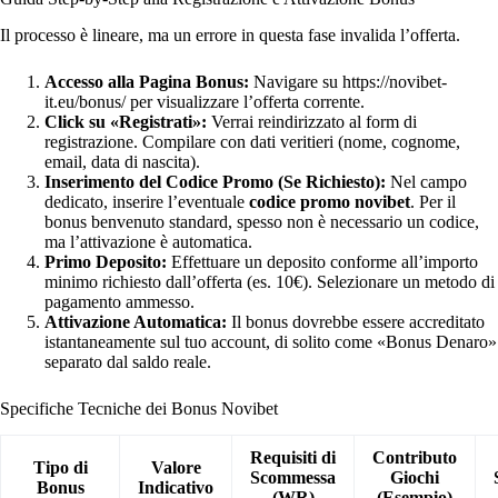
Il processo è lineare, ma un errore in questa fase invalida l’offerta.
Accesso alla Pagina Bonus:
Navigare su
https://novibet-
it.eu/bonus/
per visualizzare l’offerta corrente.
Click su «Registrati»:
Verrai reindirizzato al form di
registrazione. Compilare con dati veritieri (nome, cognome,
email, data di nascita).
Inserimento del Codice Promo (Se Richiesto):
Nel campo
dedicato, inserire l’eventuale
codice promo novibet
. Per il
bonus benvenuto standard, spesso non è necessario un codice,
ma l’attivazione è automatica.
Primo Deposito:
Effettuare un deposito conforme all’importo
minimo richiesto dall’offerta (es. 10€). Selezionare un metodo di
pagamento ammesso.
Attivazione Automatica:
Il bonus dovrebbe essere accreditato
istantaneamente sul tuo account, di solito come «Bonus Denaro»
separato dal saldo reale.
Specifiche Tecniche dei Bonus Novibet
Requisiti di
Contributo
Tipo di
Valore
Scommessa
Giochi
Bonus
Indicativo
(WR)
(Esempio)