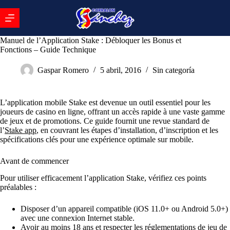
Manuel de l’Application Stake : Débloquer les Bonus et
Fonctions – Guide Technique
Gaspar Romero
5 abril, 2016
Sin categoría
L’application mobile Stake est devenue un outil essentiel pour les
joueurs de casino en ligne, offrant un accès rapide à une vaste gamme
de jeux et de promotions. Ce guide fournit une revue standard de
l’
Stake app
, en couvrant les étapes d’installation, d’inscription et les
spécifications clés pour une expérience optimale sur mobile.
Avant de commencer
Pour utiliser efficacement l’application Stake, vérifiez ces points
préalables :
Disposer d’un appareil compatible (iOS 11.0+ ou Android 5.0+)
avec une connexion Internet stable.
Avoir au moins 18 ans et respecter les réglementations de jeu de