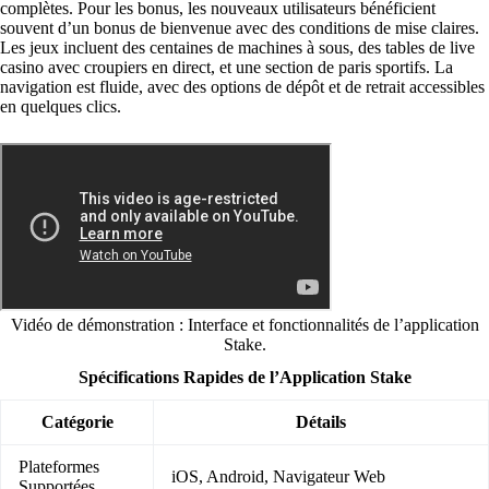
complètes. Pour les bonus, les nouveaux utilisateurs bénéficient
souvent d’un bonus de bienvenue avec des conditions de mise claires.
Les jeux incluent des centaines de machines à sous, des tables de live
casino avec croupiers en direct, et une section de paris sportifs. La
navigation est fluide, avec des options de dépôt et de retrait accessibles
en quelques clics.
Vidéo de démonstration : Interface et fonctionnalités de l’application
Stake.
Spécifications Rapides de l’Application Stake
Catégorie
Détails
Plateformes
iOS, Android, Navigateur Web
Supportées