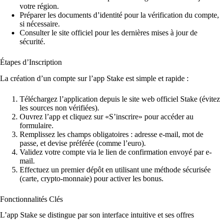
votre région.
Préparer les documents d’identité pour la vérification du compte,
si nécessaire.
Consulter le site officiel pour les dernières mises à jour de
sécurité.
Étapes d’Inscription
La création d’un compte sur l’app Stake est simple et rapide :
Téléchargez l’application depuis le site web officiel Stake (évitez
les sources non vérifiées).
Ouvrez l’app et cliquez sur «S’inscrire» pour accéder au
formulaire.
Remplissez les champs obligatoires : adresse e-mail, mot de
passe, et devise préférée (comme l’euro).
Validez votre compte via le lien de confirmation envoyé par e-
mail.
Effectuez un premier dépôt en utilisant une méthode sécurisée
(carte, crypto-monnaie) pour activer les bonus.
Fonctionnalités Clés
L’app Stake se distingue par son interface intuitive et ses offres