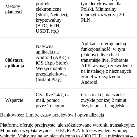
portfele
tym dedykowane dla
Metody
elektroniczne
Polski. Minimalny
płatności
(Skrill, Neteller),
depozyt zazwyczaj 20
kryptowaluty
PLN.
(BTC, ETH,
USDT, itp.)
Aplikacja oferuje pełną
Natywna
funkcjonalność, w tym
aplikacja na
płatności, live chat i
Android (APK) i
888starz
transmisje live. Pobranie
iOS (App Store).
aplikacja
APK wymaga zezwolenia
Wersja mobilna
na instalację z nieznanych
przeglądarkowa
źródeł w urządzeniu
(Instant Play).
Android.
Czat live 24/7, e-
Czas reakcji na czacie:
Wsparcie
mail, pomoc
zwykle poniżej 2 minut.
przez Telegram
Język: polski, angielski.
Bankowość: Limity, czasy przelewów i optymalizacja
Platforma oferuje przejrzyste, ale zróżnicowane warunki transakcyjne.
Minimalna wypłata wynosi 10 EUR/PLN lub ekwiwalent w innej
walucie. Maksymalna wypłata dzienna to 4000 EUR, a miesięczna –