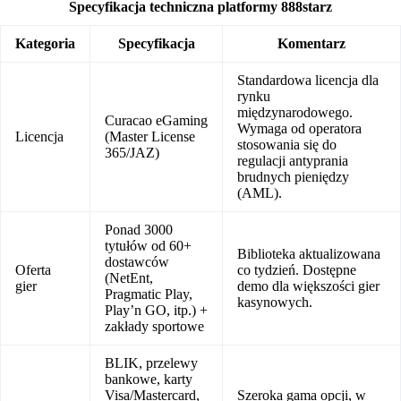
Specyfikacja techniczna platformy 888starz
Kategoria
Specyfikacja
Komentarz
Standardowa licencja dla
rynku
międzynarodowego.
Curacao eGaming
Wymaga od operatora
Licencja
(Master License
stosowania się do
365/JAZ)
regulacji antyprania
brudnych pieniędzy
(AML).
Ponad 3000
tytułów od 60+
Biblioteka aktualizowana
dostawców
Oferta
co tydzień. Dostępne
(NetEnt,
gier
demo dla większości gier
Pragmatic Play,
kasynowych.
Play’n GO, itp.) +
zakłady sportowe
BLIK, przelewy
bankowe, karty
Visa/Mastercard,
Szeroka gama opcji, w