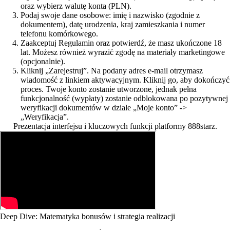
oraz wybierz walutę konta (PLN).
Podaj swoje dane osobowe: imię i nazwisko (zgodnie z
dokumentem), datę urodzenia, kraj zamieszkania i numer
telefonu komórkowego.
Zaakceptuj Regulamin oraz potwierdź, że masz ukończone 18
lat. Możesz również wyrazić zgodę na materiały marketingowe
(opcjonalnie).
Kliknij „Zarejestruj”. Na podany adres e-mail otrzymasz
wiadomość z linkiem aktywacyjnym. Kliknij go, aby dokończyć
proces. Twoje konto zostanie utworzone, jednak pełna
funkcjonalność (wypłaty) zostanie odblokowana po pozytywnej
weryfikacji dokumentów w dziale „Moje konto” ->
„Weryfikacja”.
Prezentacja interfejsu i kluczowych funkcji platformy 888starz.
Deep Dive: Matematyka bonusów i strategia realizacji