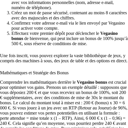
avec vos informations personnelles (nom, adresse e-mail,
numéro de téléphone).
Créez un mot de passe sécurisé, contenant au moins 8 caractères
avec des majuscules et des chiffres.
Confirmez votre adresse e-mail via le lien envoyé par Vegasino
pour activer votre compte.
Effectuez votre premier dépôt pour déclencher le
Vegasino
bonus
de bienvenue, qui peut inclure un bonus de 100% jusqu’à
500 €, sous réserve de conditions de mise.
Une fois inscrit, vous pouvez explorer la vaste bibliothèque de jeux, y
compris des machines à sous, des jeux de table et des options en direct.
Mathématiques et Stratégie des Bonus
Comprendre les mathématiques derrière le
Vegasino bonus
est crucial
pour optimiser vos gains. Prenons un exemple détaillé : supposons que
vous déposiez 200 € et que vous receviez un bonus de 100%, soit 200
€ supplémentaires, avec des conditions de mise de 30x le montant du
bonus. Le calcul du montant total à miser est : 200 € (bonus) x 30 = 6
000 €. Si vous jouez à un jeu avec un RTP (Retour au Joueur) de 96%,
vous pouvez estimer vos pertes potentielles en utilisant la formule :
perte attendue = mise totale x (1 – RTP). Ainsi, 6 000 € x (1 – 0,96) =
240 €. Cela signifie qu’en moyenne, vous pourriez perdre 240 € avant