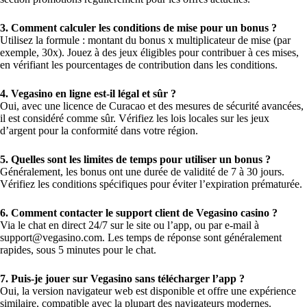
3. Comment calculer les conditions de mise pour un bonus ?
Utilisez la formule : montant du bonus x multiplicateur de mise (par
exemple, 30x). Jouez à des jeux éligibles pour contribuer à ces mises,
en vérifiant les pourcentages de contribution dans les conditions.
4. Vegasino en ligne est-il légal et sûr ?
Oui, avec une licence de Curacao et des mesures de sécurité avancées,
il est considéré comme sûr. Vérifiez les lois locales sur les jeux
d’argent pour la conformité dans votre région.
5. Quelles sont les limites de temps pour utiliser un bonus ?
Généralement, les bonus ont une durée de validité de 7 à 30 jours.
Vérifiez les conditions spécifiques pour éviter l’expiration prématurée.
6. Comment contacter le support client de Vegasino casino ?
Via le chat en direct 24/7 sur le site ou l’app, ou par e-mail à
support@vegasino.com. Les temps de réponse sont généralement
rapides, sous 5 minutes pour le chat.
7. Puis-je jouer sur Vegasino sans télécharger l’app ?
Oui, la version navigateur web est disponible et offre une expérience
similaire, compatible avec la plupart des navigateurs modernes.