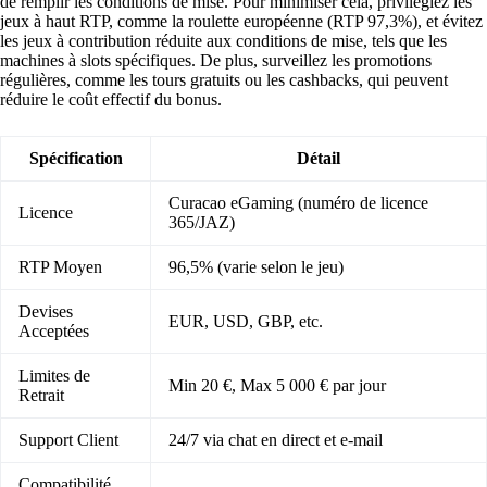
de remplir les conditions de mise. Pour minimiser cela, privilégiez les
jeux à haut RTP, comme la roulette européenne (RTP 97,3%), et évitez
les jeux à contribution réduite aux conditions de mise, tels que les
machines à slots spécifiques. De plus, surveillez les promotions
régulières, comme les tours gratuits ou les cashbacks, qui peuvent
réduire le coût effectif du bonus.
Spécification
Détail
Curacao eGaming (numéro de licence
Licence
365/JAZ)
RTP Moyen
96,5% (varie selon le jeu)
Devises
EUR, USD, GBP, etc.
Acceptées
Limites de
Min 20 €, Max 5 000 € par jour
Retrait
Support Client
24/7 via chat en direct et e-mail
Compatibilité