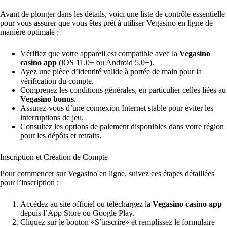
Avant de plonger dans les détails, voici une liste de contrôle essentielle
pour vous assurer que vous êtes prêt à utiliser Vegasino en ligne de
manière optimale :
Vérifiez que votre appareil est compatible avec la
Vegasino
casino app
(iOS 11.0+ ou Android 5.0+).
Ayez une pièce d’identité valide à portée de main pour la
vérification du compte.
Comprenez les conditions générales, en particulier celles liées au
Vegasino bonus
.
Assurez-vous d’une connexion Internet stable pour éviter les
interruptions de jeu.
Consultez les options de paiement disponibles dans votre région
pour les dépôts et retraits.
Inscription et Création de Compte
Pour commencer sur
Vegasino en ligne
, suivez ces étapes détaillées
pour l’inscription :
Accédez au site officiel ou téléchargez la
Vegasino casino app
depuis l’App Store ou Google Play.
Cliquez sur le bouton «S’inscrire» et remplissez le formulaire