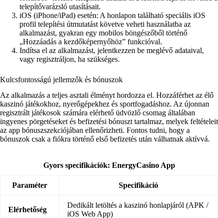
telepítővarázsló utasításait.
iOS (iPhone/iPad) esetén: A honlapon található speciális iOS
profil telepítési útmutatást követve veheti használatba az
alkalmazást, gyakran egy mobilos böngészőből történő
„Hozzáadás a kezdőképernyőhöz” funkcióval.
Indítsa el az alkalmazást, jelentkezzen be meglévő adataival,
vagy regisztráljon, ha szükséges.
Kulcsfontosságú jellemzők és bónuszok
Az alkalmazás a teljes asztali élményt hordozza el. Hozzáférhet az élő
kaszinó játékokhoz, nyerőgépekhez és sportfogadáshoz. Az újonnan
regisztrált játékosok számára elérhető üdvözlő csomag általában
ingyenes pörgetéseket és befizetési bónuszt tartalmaz, melyek feltételeit
az app bónuszszekciójában ellenőrizheti. Fontos tudni, hogy a
bónuszok csak a fiókra történő első befizetés után válhatnak aktívvá.
Gyors specifikációk: EnergyCasino App
Paraméter
Specifikáció
Dedikált letöltés a kaszinó honlapjáról (APK /
Elérhetőség
iOS Web App)